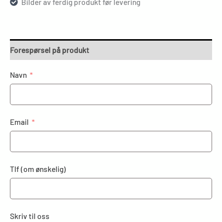
Bilder av ferdig produkt før levering
Forespørsel på produkt
Navn
Email
Tlf (om ønskelig)
Skriv til oss