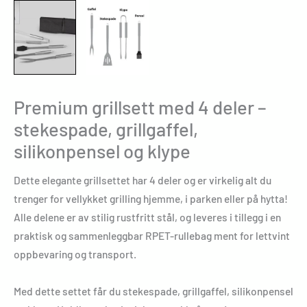
Premium grillsett med 4 deler –
stekespade, grillgaffel,
silikonpensel og klype
Dette elegante grillsettet har 4 deler og er virkelig alt du
trenger for vellykket grilling hjemme, i parken eller på hytta!
Alle delene er av stilig rustfritt stål, og leveres i tillegg i en
praktisk og sammenleggbar RPET-rullebag ment for lettvint
oppbevaring og transport.
Med dette settet får du stekespade, grillgaffel, silikonpensel