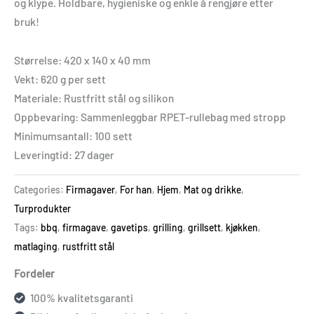
og klype. Holdbare, hygieniske og enkle å rengjøre etter
bruk!
Størrelse: 420 x 140 x 40 mm
Vekt: 620 g per sett
Materiale: Rustfritt stål og silikon
Oppbevaring: Sammenleggbar RPET-rullebag med stropp
Minimumsantall: 100 sett
Leveringtid: 27 dager
Categories:
Firmagaver
,
For han
,
Hjem
,
Mat og drikke
,
Turprodukter
Tags:
bbq
,
firmagave
,
gavetips
,
grilling
,
grillsett
,
kjøkken
,
matlaging
,
rustfritt stål
Fordeler
100% kvalitetsgaranti