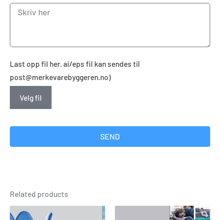
Last opp fil her. ai/eps fil kan sendes til
post@merkevarebyggeren.no)
Velg fil
SEND
Related products