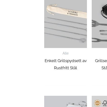
Alle
Enkelt Grillspydsett av
Grillse
Rustfritt Stål
Stå