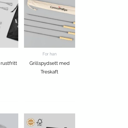
For han
rustfritt
Grillspydsett med
Treskaft