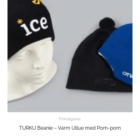
Firmagaver
TURKU Beanie – Varm Ullue med Pom-pom