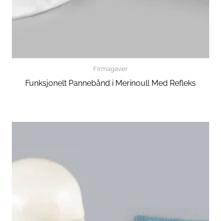
Firmagaver
Funksjonelt Pannebånd i Merinoull Med Refleks