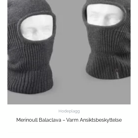
Hodeplagg
Merinoull Balaclava – Varm Ansiktsbeskyttelse