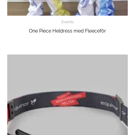
Events
One Piece Heldress med Fleecefôr