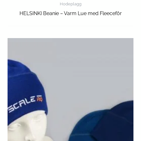
Hodeplagg
HELSINKI Beanie – Varm Lue med Fleecefôr