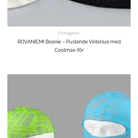
Firmagaver
ROVANIEMI Beanie – Pustende Vinterlue med
Coolmax-fôr