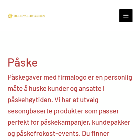
Skip
to
content
Påske
Påskegaver med firmalogo er en personlig
måte å huske kunder og ansatte i
påskehøytiden. Vi har et utvalg
sesongbaserte produkter som passer
perfekt for påskekampanjer, kundepakker
og påskefrokost-events. Du finner