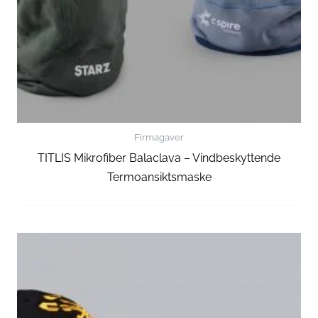
Firmagaver
TITLIS Mikrofiber Balaclava – Vindbeskyttende
Termoansiktsmaske