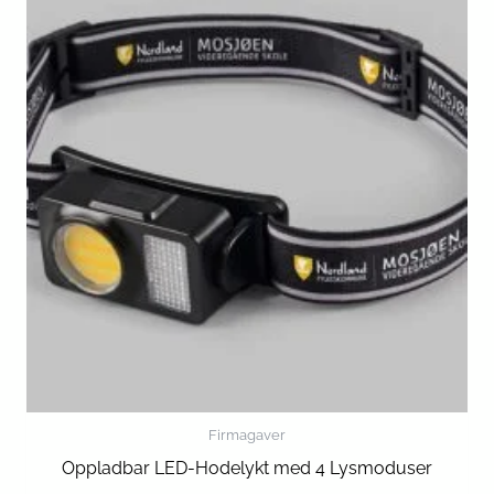
Firmagaver
Oppladbar LED-Hodelykt med 4 Lysmoduser