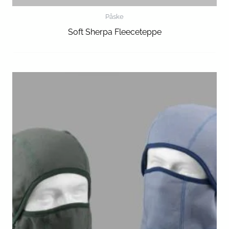
Påske
Soft Sherpa Fleeceteppe