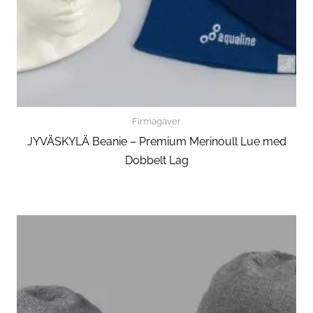
Firmagaver
JYVÄSKYLÄ Beanie – Premium Merinoull Lue med
Dobbelt Lag