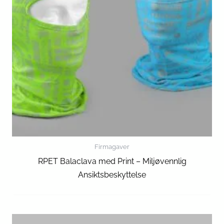
Firmagaver
RPET Balaclava med Print – Miljøvennlig
Ansiktsbeskyttelse