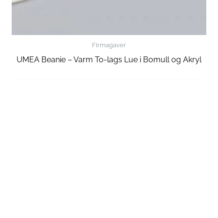
Firmagaver
UMEA Beanie – Varm To-lags Lue i Bomull og Akryl
barn
Yatzy spillsett