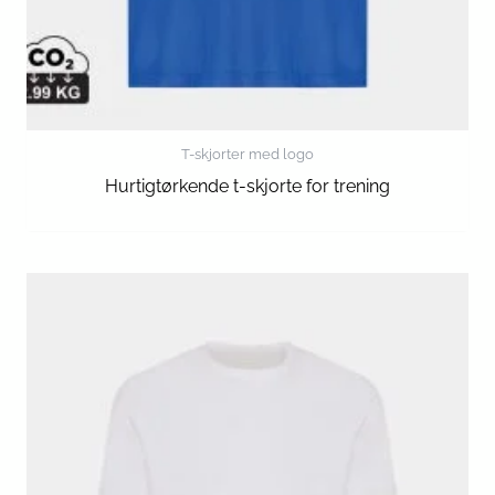
T-skjorter med logo
Hurtigtørkende t-skjorte for trening