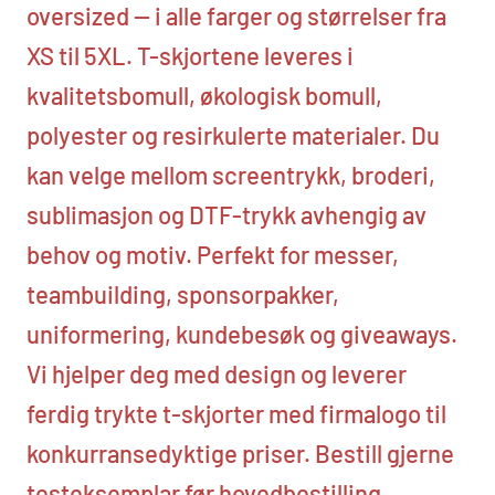
oversized — i alle farger og størrelser fra
XS til 5XL. T-skjortene leveres i
kvalitetsbomull, økologisk bomull,
polyester og resirkulerte materialer. Du
kan velge mellom screentrykk, broderi,
sublimasjon og DTF-trykk avhengig av
behov og motiv. Perfekt for messer,
teambuilding, sponsorpakker,
uniformering, kundebesøk og giveaways.
Vi hjelper deg med design og leverer
ferdig trykte t-skjorter med firmalogo til
konkurransedyktige priser. Bestill gjerne
testeksemplar før hovedbestilling.