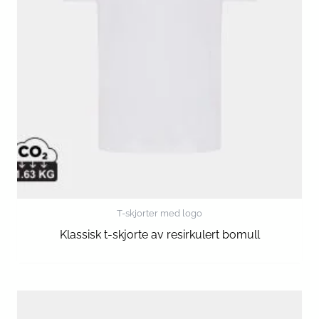
T-skjorter med logo
Klassisk t-skjorte av resirkulert bomull