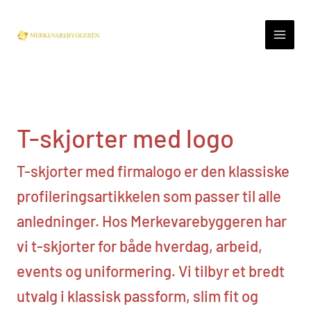
Skip
to
content
T-skjorter med logo
T-skjorter med firmalogo er den klassiske
profileringsartikkelen som passer til alle
anledninger. Hos Merkevarebyggeren har
vi t-skjorter for både hverdag, arbeid,
events og uniformering. Vi tilbyr et bredt
utvalg i klassisk passform, slim fit og