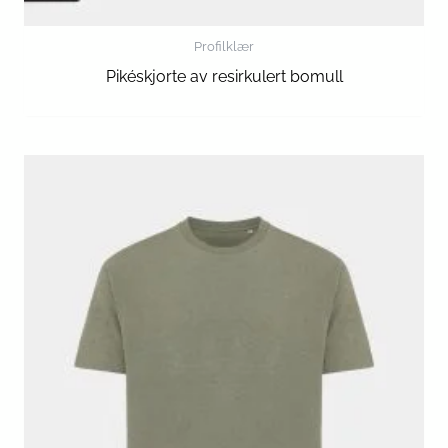
Profilklær
Pikéskjorte av resirkulert bomull