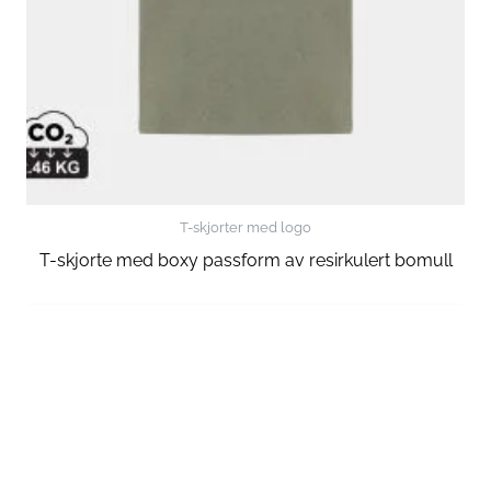
T-skjorter med logo
T-skjorte med boxy passform av resirkulert bomull