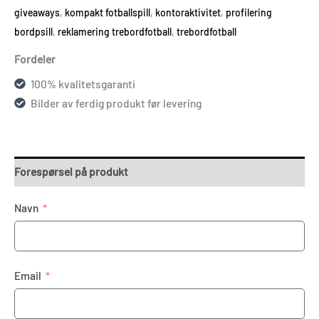
giveaways
,
kompakt fotballspill
,
kontoraktivitet
,
profilering
bordpsill
,
reklamering trebordfotball
,
trebordfotball
Fordeler
100% kvalitetsgaranti
Bilder av ferdig produkt før levering
Forespørsel på produkt
Navn
Email