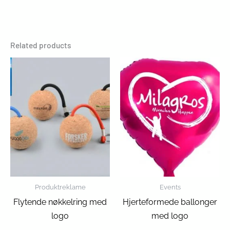
Related products
Produktreklame
Events
Flytende nøkkelring med
Hjerteformede ballonger
logo
med logo