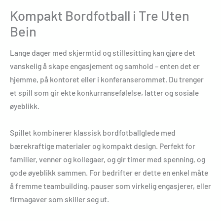
Kompakt Bordfotball i Tre Uten
Bein
Lange dager med skjermtid og stillesitting kan gjøre det
vanskelig å skape engasjement og samhold – enten det er
hjemme, på kontoret eller i konferanserommet. Du trenger
et spill som gir ekte konkurransefølelse, latter og sosiale
øyeblikk.
Spillet kombinerer klassisk bordfotballglede med
bærekraftige materialer og kompakt design. Perfekt for
familier, venner og kollegaer, og gir timer med spenning, og
gode øyeblikk sammen. For bedrifter er dette en enkel måte
å fremme teambuilding, pauser som virkelig engasjerer, eller
firmagaver som skiller seg ut.