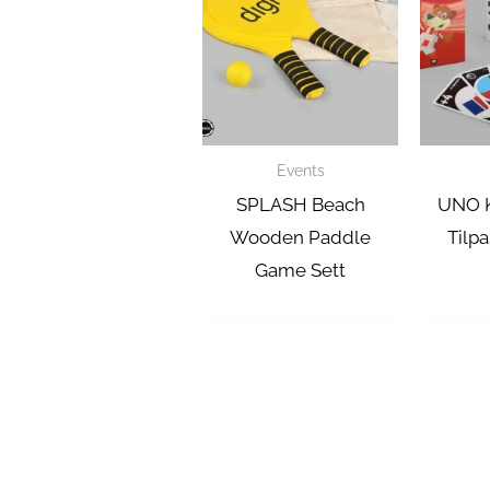
Events
SPLASH Beach
UNO K
Wooden Paddle
Tilp
Game Sett