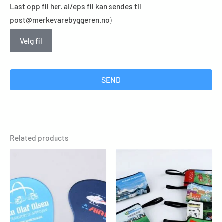
Last opp fil her. ai/eps fil kan sendes til
post@merkevarebyggeren.no)
Velg fil
SEND
Related products