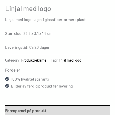
Linjal med logo
Linjal med logo, laget i glassfiber-armert plast
Størrelse: 23,5 x 3,1 x 1,5 cm
Leveringstid: Ca 20 dager
Category:
Produktreklame
Tag:
linjal med logo
Fordeler
100% kvalitetsgaranti
Bilder av ferdig produkt før levering
Forespørsel på produkt