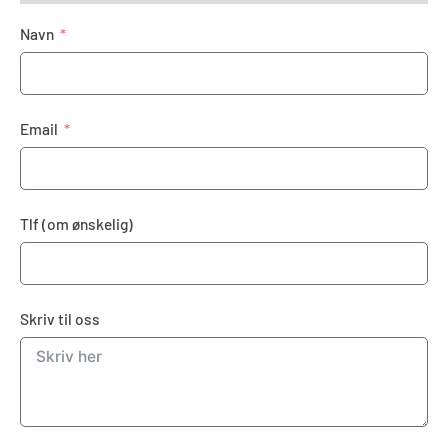
Navn
Email
Tlf (om ønskelig)
Skriv til oss