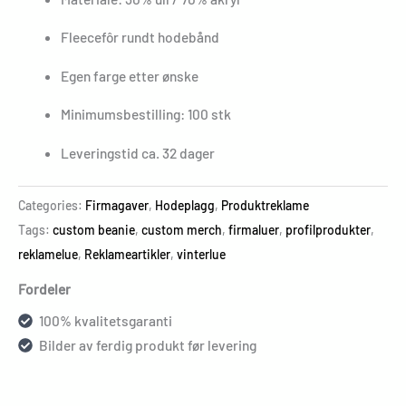
Fleecefôr rundt hodebånd
Egen farge etter ønske
Minimumsbestilling: 100 stk
Leveringstid ca. 32 dager
Categories:
Firmagaver
,
Hodeplagg
,
Produktreklame
Tags:
custom beanie
,
custom merch
,
firmaluer
,
profilprodukter
,
reklame­lue
,
Reklameartikler
,
vinterlue
Fordeler
100% kvalitetsgaranti
Bilder av ferdig produkt før levering