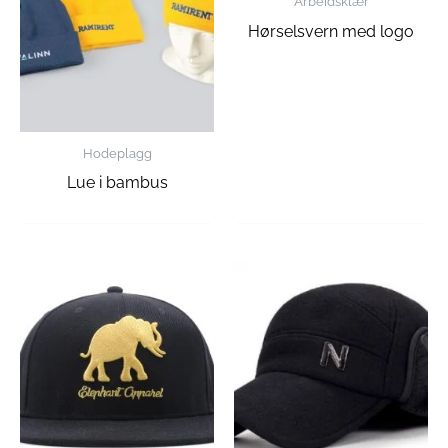
Arbeidsklær
Hørselsvern med logo
Hodeplagg
Lue i bambus