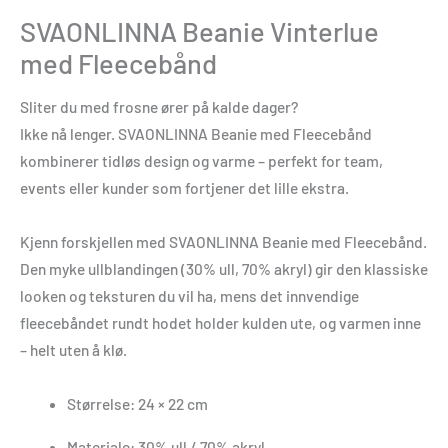
SVAONLINNA Beanie Vinterlue
med Fleecebånd
Sliter du med frosne ører på kalde dager?
Ikke nå lenger. SVAONLINNA Beanie med Fleecebånd
kombinerer tidløs design og varme – perfekt for team,
events eller kunder som fortjener det lille ekstra.
Kjenn forskjellen med SVAONLINNA Beanie med Fleecebånd.
Den myke ullblandingen (30% ull, 70% akryl) gir den klassiske
looken og teksturen du vil ha, mens det innvendige
fleecebåndet rundt hodet holder kulden ute, og varmen inne
– helt uten å klø.
Størrelse: 24 × 22 cm
Materiale: 30% ull / 70% akryl