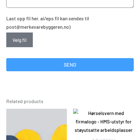
Last opp fil her. ai/eps fil kan sendes til
post@merkevarebyggeren.no)
Velg fil
SEND
Related products