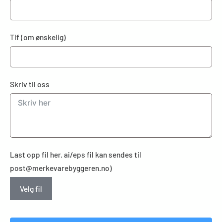
Tlf (om ønskelig)
Skriv til oss
Last opp fil her. ai/eps fil kan sendes til
post@merkevarebyggeren.no)
Velg fil