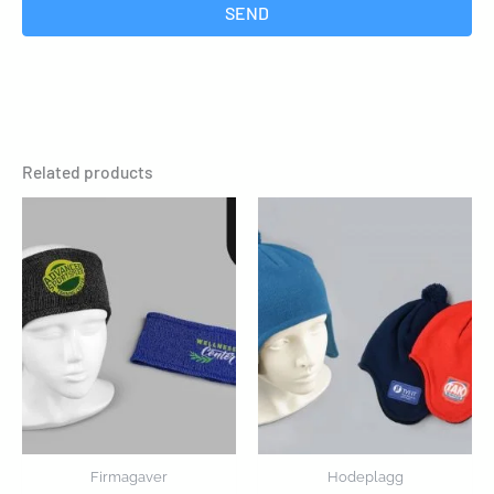
SEND
Related products
Firmagaver
Hodeplagg