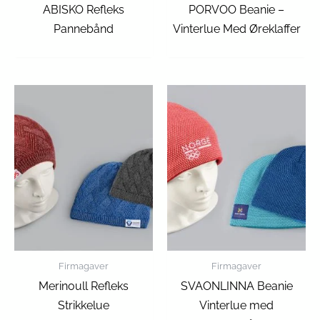
ABISKO Refleks
PORVOO Beanie –
Pannebånd
Vinterlue Med Øreklaffer
Firmagaver
Firmagaver
Merinoull Refleks
SVAONLINNA Beanie
Strikkelue
Vinterlue med