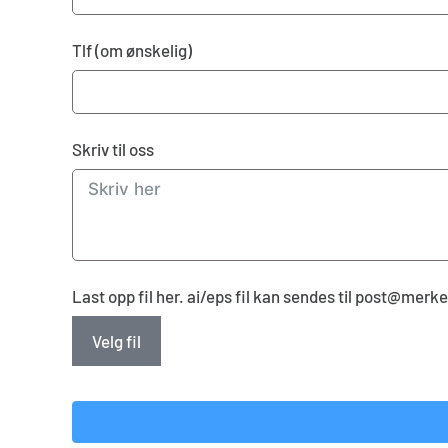
Tlf (om ønskelig)
Skriv til oss
Last opp fil her. ai/eps fil kan sendes til post@mer
Velg fil