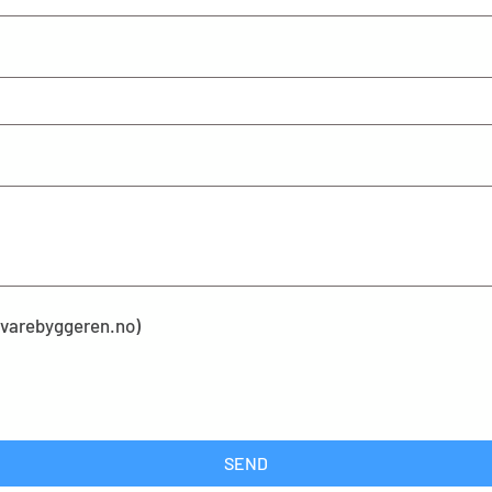
kevarebyggeren.no)
SEND