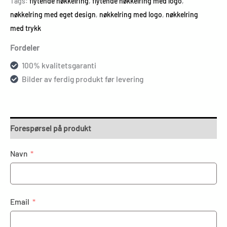
Tags:
flytende nøkkelring
,
flytende nøkkelring med logo
,
nøkkelring med eget design
,
nøkkelring med logo
,
nøkkelring
med trykk
Fordeler
100% kvalitetsgaranti
Bilder av ferdig produkt før levering
Forespørsel på produkt
Navn
Email