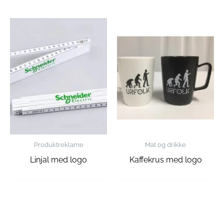
Produktreklame
Mat og drikke
Linjal med logo
Kaffekrus med logo