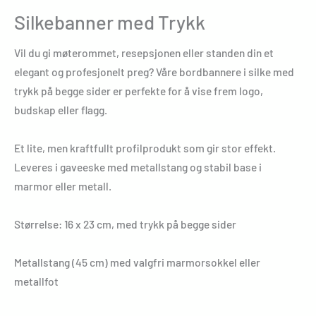
Silkebanner med Trykk
Vil du gi møterommet, resepsjonen eller standen din et
elegant og profesjonelt preg? Våre bordbannere i silke med
trykk på begge sider er perfekte for å vise frem logo,
budskap eller flagg.
Et lite, men kraftfullt profilprodukt som gir stor effekt.
Leveres i gaveeske med metallstang og stabil base i
marmor eller metall.
Størrelse: 16 x 23 cm, med trykk på begge sider
Metallstang (45 cm) med valgfri marmorsokkel eller
metallfot