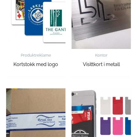
Produktreklame
Kontor
Kortstokk med logo
Visittkort i metall