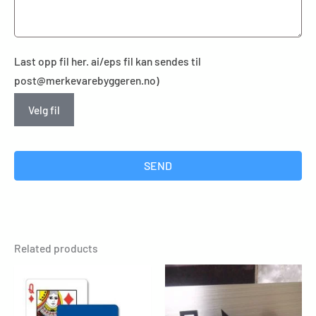
Last opp fil her. ai/eps fil kan sendes til
post@merkevarebyggeren.no)
Velg fil
SEND
Related products