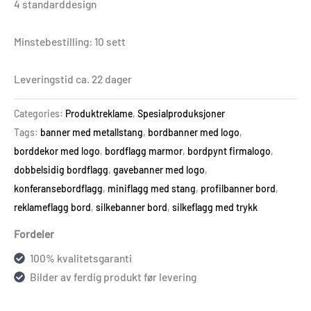
4 standarddesign
Minstebestilling: 10 sett
Leveringstid ca. 22 dager
Categories:
Produktreklame
,
Spesialproduksjoner
Tags:
banner med metallstang
,
bordbanner med logo
,
borddekor med logo
,
bordflagg marmor
,
bordpynt firmalogo
,
dobbelsidig bordflagg
,
gavebanner med logo
,
konferansebordflagg
,
miniflagg med stang
,
profilbanner bord
,
reklameflagg bord
,
silkebanner bord
,
silkeflagg med trykk
Fordeler
100% kvalitetsgaranti
Bilder av ferdig produkt før levering