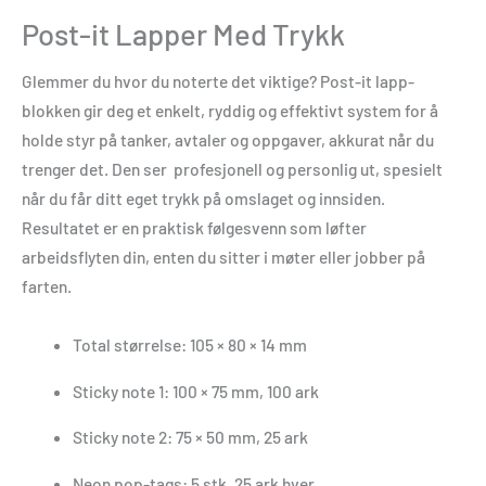
Post-it Lapper Med Trykk
Glemmer du hvor du noterte det viktige? Post-it lapp-
blokken gir deg et enkelt, ryddig og effektivt system for å
holde styr på tanker, avtaler og oppgaver, akkurat når du
trenger det. Den ser profesjonell og personlig ut, spesielt
når du får ditt eget trykk på omslaget og innsiden.
Resultatet er en praktisk følgesvenn som løfter
arbeidsflyten din, enten du sitter i møter eller jobber på
farten.
Total størrelse: 105 × 80 × 14 mm
Sticky note 1: 100 × 75 mm, 100 ark
Sticky note 2: 75 × 50 mm, 25 ark
Neon pop-tags: 5 stk, 25 ark hver