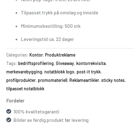
Tilpasset trykk på omslag og innside
Minimumsbestilling: 500 stk
Leveringstid ca. 22 dager
Categories:
Kontor
,
Produktreklame
Tags:
bedriftsprofilering
,
Giveaway
,
kontorrekvisita
,
merkevarebygging
,
notatblokk logo
,
post-it trykk
,
profilprodukter
,
promomateriell
,
Reklameartikler
,
sticky notes
,
tilpasset notatblokk
Fordeler
100% kvalitetsgaranti
Bilder av ferdig produkt før levering