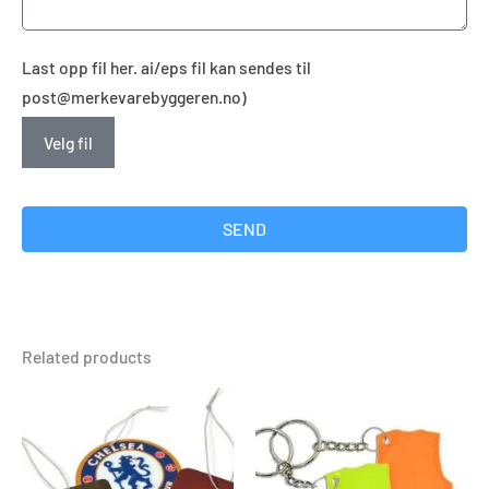
Last opp fil her. ai/eps fil kan sendes til
post@merkevarebyggeren.no)
Velg fil
SEND
Related products