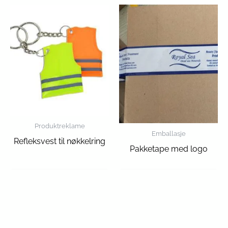
Produktreklame
Emballasje
Refleksvest til nøkkelring
Pakketape med logo