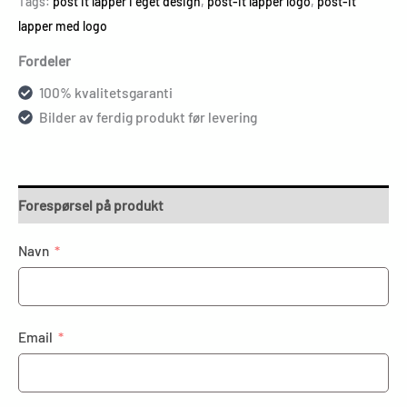
Tags:
post it lapper i eget design
,
post-it lapper logo
,
post-it
lapper med logo
Fordeler
100% kvalitetsgaranti
Bilder av ferdig produkt før levering
Forespørsel på produkt
Navn
Email