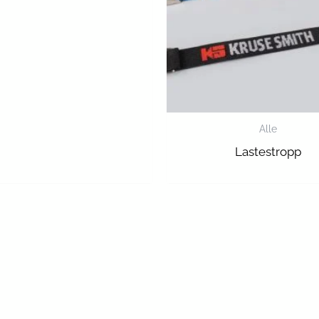
Alle
Lastestropp