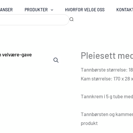
RANSER
PRODUKTER
HVORFOR VELGE OSS
KONTAK
Pleiesett me
Tannbørste størrelse: 18
Kam størrelse: 170 x 28 
Tannkrem i 5 g tube med
Tannbørsten og kammen e
produkt