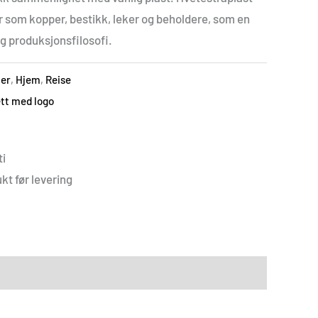
r som kopper, bestikk, leker og beholdere, som en
g produksjonsfilosofi.
er
,
Hjem
,
Reise
tt med logo
i
kt før levering