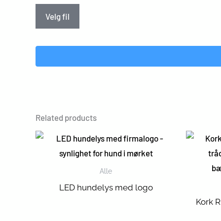
Velg fil
Related products
Alle
LED hundelys med logo
Kork 