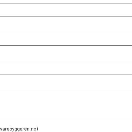
kevarebyggeren.no)