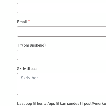
Email
Tlf (om ønskelig)
Skriv til oss
Last opp fil her. ai/eps fil kan sendes til post@mer