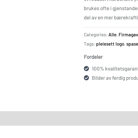
brukes ofte i gjenstande
del av en mer bærekrafti
Categories:
Alle
,
Firmagav
Tags:
pleiesett logo
,
spase
Fordeler
100% kvalitetsgarant
Bilder av ferdig produ