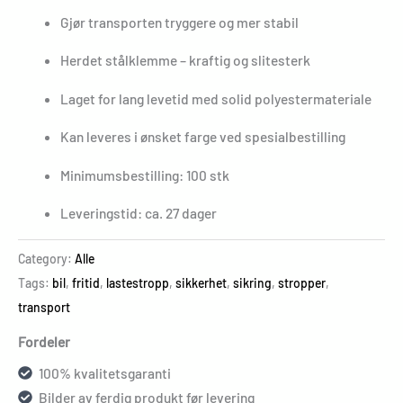
Gjør transporten tryggere og mer stabil
Herdet stålklemme – kraftig og slitesterk
Laget for lang levetid med solid polyestermateriale
Kan leveres i ønsket farge ved spesialbestilling
Minimumsbestilling: 100 stk
Leveringstid: ca. 27 dager
Category:
Alle
Tags:
bil
,
fritid
,
lastestropp
,
sikkerhet
,
sikring
,
stropper
,
transport
Fordeler
100% kvalitetsgaranti
Bilder av ferdig produkt før levering