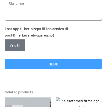
Last opp fil her. ai/eps fil kan sendes til
post@merkevarebyggeren.no)
Velg fil
SEND
Related products