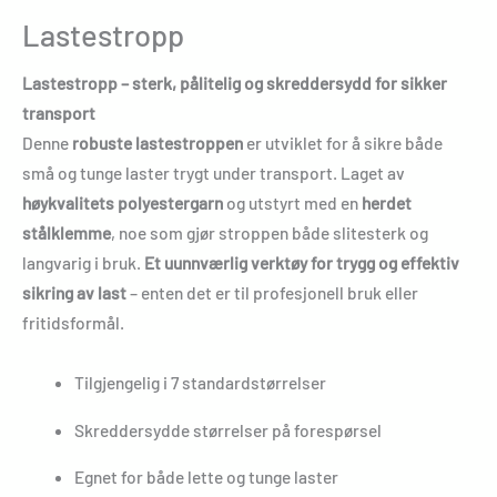
Lastestropp
Lastestropp – sterk, pålitelig og skreddersydd for sikker
transport
Denne
robuste lastestroppen
er utviklet for å sikre både
små og tunge laster trygt under transport. Laget av
høykvalitets polyestergarn
og utstyrt med en
herdet
stålklemme
, noe som gjør stroppen både slitesterk og
langvarig i bruk.
Et uunnværlig verktøy for trygg og effektiv
sikring av last
– enten det er til profesjonell bruk eller
fritidsformål.
Tilgjengelig i 7 standardstørrelser
Skreddersydde størrelser på forespørsel
Egnet for både lette og tunge laster