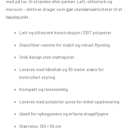
med på tur, til stranden eller parken. Lett, slitesterk og
morsom – dette er drager som gjør utendørsaktiviteter til et
høydepunkt.
Lett og slitesterk konstruksjon i 210T polyester
Glassfiber-ramme for stabil og robust flyvning
Unik design uten støttepoler
Leveres med håndtak og 30 meter snøre for
kontrollert styring
Kompakt og reisevennlig
Leveres med polyester-pose for enkel oppbevaring
Ideell for nybegynnere og erfarne drageflygere
Størrelse: 120 × 55 cm