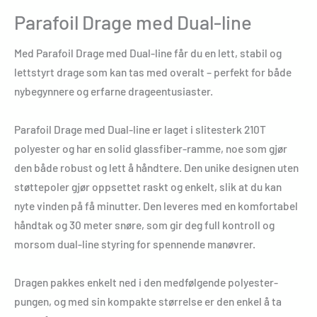
Parafoil Drage med Dual-line
Med Parafoil Drage med Dual-line får du en lett, stabil og
lettstyrt drage som kan tas med overalt – perfekt for både
nybegynnere og erfarne drageentusiaster.
Parafoil Drage med Dual-line er laget i slitesterk 210T
polyester og har en solid glassfiber-ramme, noe som gjør
den både robust og lett å håndtere. Den unike designen uten
støttepoler gjør oppsettet raskt og enkelt, slik at du kan
nyte vinden på få minutter. Den leveres med en komfortabel
håndtak og 30 meter snøre, som gir deg full kontroll og
morsom dual-line styring for spennende manøvrer.
Dragen pakkes enkelt ned i den medfølgende polyester-
pungen, og med sin kompakte størrelse er den enkel å ta