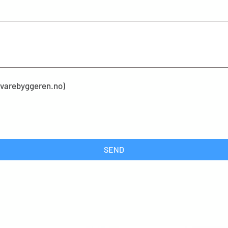
kevarebyggeren.no)
SEND