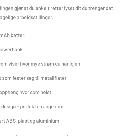
ingen gjør at du enkelt retter lyset dit du trenger det
agelige arbeidsstillinger.
mAh batteri
powerbank
som viser hvor mye strøm du har igjen
 som fester seg til metallflater
 oppheng hvor som helst
esign – perfekt i trange rom
lert ABS-plast og aluminium