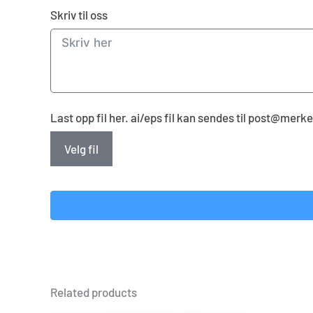
Skriv til oss
Last opp fil her. ai/eps fil kan sendes til post@mer
Velg fil
Related products