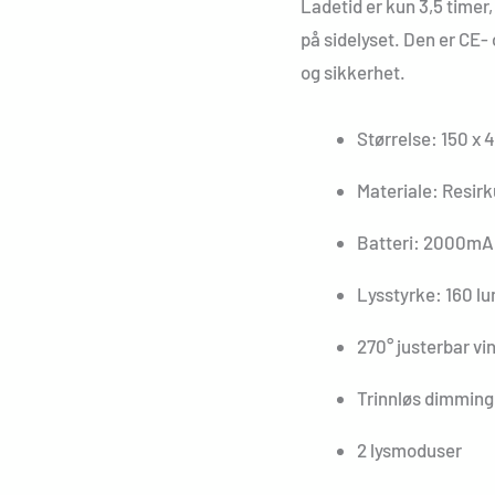
Ladetid er kun 3,5 timer,
på sidelyset. Den er CE-
og sikkerhet.
Størrelse: 150 x 
Materiale: Resir
Batteri: 2000mA
Lysstyrke: 160 lu
270° justerbar vi
Trinnløs dimming 
2 lysmoduser