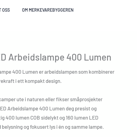
T OSS
OM MERKEVAREBYGGEREN
ED Arbeidslampe 400 Lumen
lampe 400 Lumen er arbeidslampen som kombinerer
ærekraft i ett kompakt design.
 camper ute i naturen eller fikser småprosjekter
LED Arbeidslampe 400 Lumen deg presist og
aftig 400 lumen COB sidelykt og 160 lumen LED
ed belysning og fokusert lys i én og samme lampe.