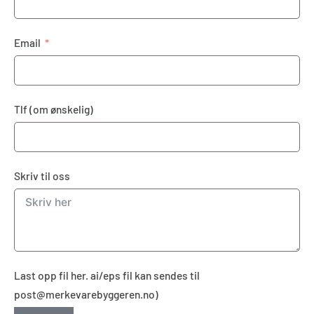
Email
Tlf (om ønskelig)
Skriv til oss
Last opp fil her. ai/eps fil kan sendes til
post@merkevarebyggeren.no)