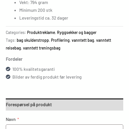
Vekt: 794 gram
Minimum 200 stk
Leveringstid ca. 32 dager
Categories:
Produktreklame
,
Ryggsekker og bagger
Tags:
bag skulderstropp
,
Profilering
,
vanntett bag
,
vanntett
reisebag
,
vanntett treningsbag
Fordeler
100% kvalitetsgaranti
Bilder av ferdig produkt før levering
Forespørsel på produkt
Navn