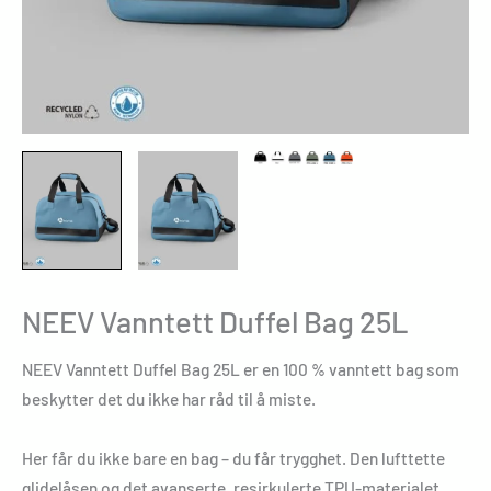
NEEV Vanntett Duffel Bag 25L
NEEV Vanntett Duffel Bag 25L er en 100 % vanntett bag som
beskytter det du ikke har råd til å miste.
Her får du ikke bare en bag – du får trygghet. Den lufttette
glidelåsen og det avanserte, resirkulerte TPU-materialet