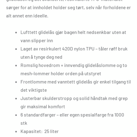
sørger for at innholdet holder seg tørt, selv når forholdene er
alt annet enn ideelle.
Lufttett glidelås gjør bagen helt nedsenkbar uten at
vann slipper inn
Laget av resirkulert 420D nylon TPU – tåler røff bruk
uten å tynge deg ned
Romslig hovedrom + innvendig glidelåslomme og to
mesh-lommer holder orden på utstyret
Frontlomme med vanntett glidelås gir enkel tilgang til
det viktigste
Justerbar skulderstropp og solid håndtak med grep
gir maksimal komfort
6 standardfarger – eller egen spesialfarge fra 1000
stk
Kapasitet: 25 liter