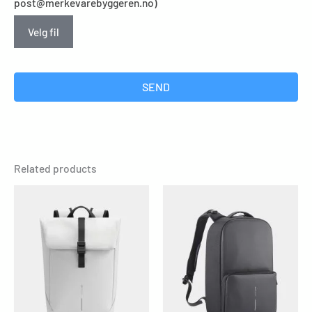
post@merkevarebyggeren.no)
Velg fil
SEND
Related products