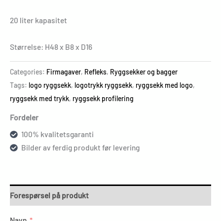
20 liter kapasitet
Størrelse: H48 x B8 x D16
Categories:
Firmagaver
,
Refleks
,
Ryggsekker og bagger
Tags:
logo ryggsekk
,
logotrykk ryggsekk
,
ryggsekk med logo
,
ryggsekk med trykk
,
ryggsekk profilering
Fordeler
100% kvalitetsgaranti
Bilder av ferdig produkt før levering
Forespørsel på produkt
Navn