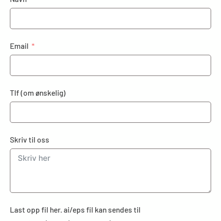
Email
Tlf (om ønskelig)
Skriv til oss
Last opp fil her. ai/eps fil kan sendes til