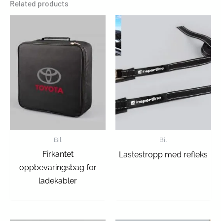
Related products
Bil
Bil
Firkantet
Lastestropp med refleks
oppbevaringsbag for
ladekabler