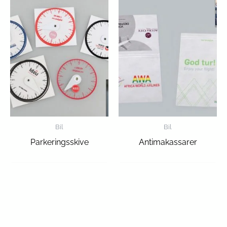
Bil
Bil
Parkeringsskive
Antimakassarer