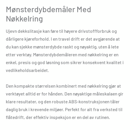
Mønsterdybdemåler Med
Nøkkelring
Ujevn dekk­slitasje kan føre til høyere drivstoffforbruk og
dårligere kjøreforhold. I en travel drift er det avgjørende at
du kan sjekke mønsterdybde raskt og nøyaktig, uten å lete
etter verktøy. Mønsterdybdemåleren med nøkkelring er en
enkel, presis og god løsning som sikrer konsekvent kvalitet i
vedlikeholdsarbeidet.
Den kompakte størrelsen kombinert med nøkkelring gjør at
verktøyet alltid er for hånden. Den nøyaktige måleskalaen gir
klare resultater, og den robuste ABS-konstruksjonen tåler
daglig bruk i krevende miljøer. Perfekt for alt fra verksted til
flåtedrift, der effektiv inspeksjon er en del av rutinen.