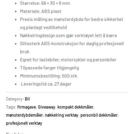
Størrelse: 68 × 30 × 6 mm
Materiale: ABS plast
Presis måling av mønsterdybde for bedre sikkerhet
og planlagt vedlikehold
Nøkkelringdesign som gjør verktøyet lett å bære
Slitesterk ABS-konstruksjon for daglig profesjonell
bruk
Egnet for lastebiler, motorsykler og personbiler
Tilpassede farger tilgjengelig
Minimumsbestilling: 500 stk
Leveringstid ca. 27 dager
Category:
Bil
Tags:
firmagave
,
Giveaway
,
kompakt dekkmåler
,
mønsterdybdemåler
,
nøkkelring verktøy
,
personbil dekkmåler
,
profesjonelt verktøy