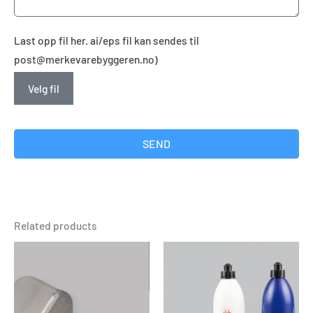
Last opp fil her. ai/eps fil kan sendes til
post@merkevarebyggeren.no)
Velg fil
SEND
Related products