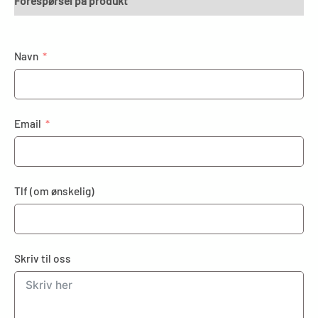
Forespørsel på produkt
Navn
Email
Tlf (om ønskelig)
Skriv til oss