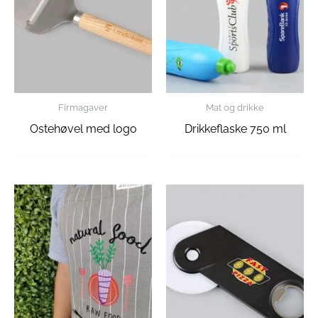
Firmagaver
Mat og drikke
Ostehøvel med logo
Drikkeflaske 750 ml