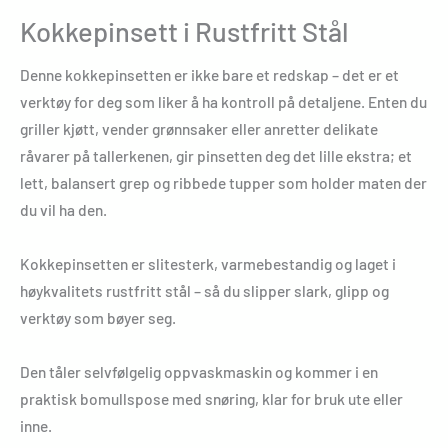
Kokkepinsett i Rustfritt Stål
Denne kokkepinsetten er ikke bare et redskap – det er et
verktøy for deg som liker å ha kontroll på detaljene. Enten du
griller kjøtt, vender grønnsaker eller anretter delikate
råvarer på tallerkenen, gir pinsetten deg det lille ekstra; et
lett, balansert grep og ribbede tupper som holder maten der
du vil ha den.
Kokkepinsetten er slitesterk, varmebestandig og laget i
høykvalitets rustfritt stål – så du slipper slark, glipp og
verktøy som bøyer seg.
Den tåler selvfølgelig oppvaskmaskin og kommer i en
praktisk bomullspose med snøring, klar for bruk ute eller
inne.