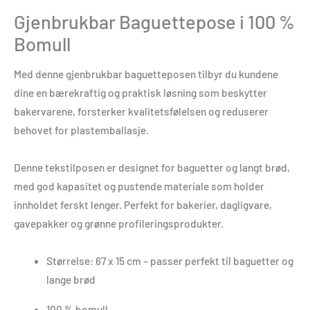
Gjenbrukbar Baguettepose i 100 %
Bomull
Med denne gjenbrukbar baguetteposen tilbyr du kundene
dine en bærekraftig og praktisk løsning som beskytter
bakervarene, forsterker kvalitetsfølelsen og reduserer
behovet for plastemballasje.
Denne tekstilposen er designet for baguetter og langt brød,
med god kapasitet og pustende materiale som holder
innholdet ferskt lenger. Perfekt for bakerier, dagligvare,
gavepakker og grønne profileringsprodukter.
Størrelse: 67 x 15 cm – passer perfekt til baguetter og
lange brød
100 % bomull