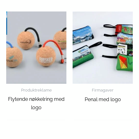
Produktreklame
Firmagaver
Flytende nøkkelring med
Penal med logo
logo