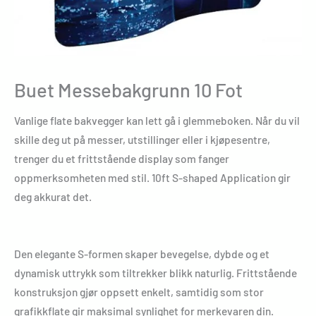
Buet Messebakgrunn 10 Fot
Vanlige flate bakvegger kan lett gå i glemmeboken. Når du vil
skille deg ut på messer, utstillinger eller i kjøpesentre,
trenger du et frittstående display som fanger
oppmerksomheten med stil. 10ft S-shaped Application gir
deg akkurat det.
Den elegante S-formen skaper bevegelse, dybde og et
dynamisk uttrykk som tiltrekker blikk naturlig. Frittstående
konstruksjon gjør oppsett enkelt, samtidig som stor
grafikkflate gir maksimal synlighet for merkevaren din.