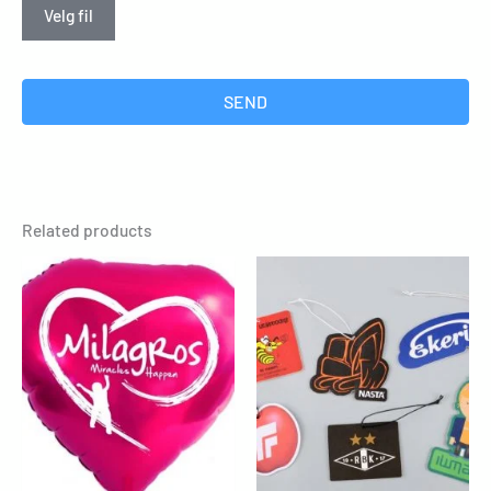
Velg fil
SEND
Related products