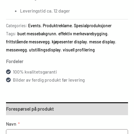
Leveringstid ca. 12 dager
Categories:
Events
,
Produktreklame
,
Spesialproduksjoner
Tags:
buet messebakgrunn
,
effektiv merkevarebygging
,
frittstående messevegg
,
kjøpesenter display
,
messe display
,
messevegg
,
utstillingsdisplay
,
visuell profilering
Fordeler
100% kvalitetsgaranti
Bilder av ferdig produkt før levering
Forespørsel på produkt
Navn