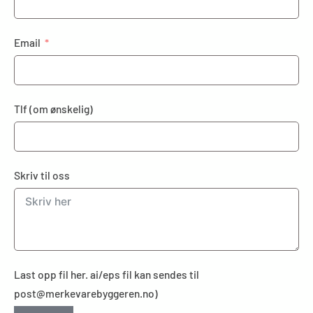
Email
Tlf (om ønskelig)
Skriv til oss
Last opp fil her. ai/eps fil kan sendes til
post@merkevarebyggeren.no)