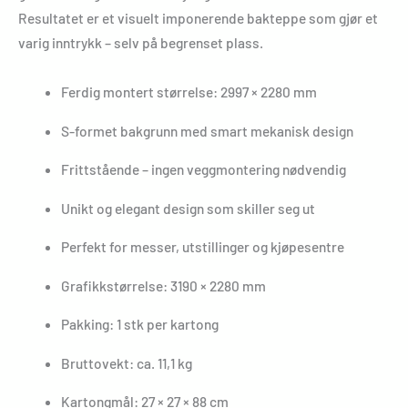
Resultatet er et visuelt imponerende bakteppe som gjør et
varig inntrykk – selv på begrenset plass.
Ferdig montert størrelse: 2997 × 2280 mm
S-formet bakgrunn med smart mekanisk design
Frittstående – ingen veggmontering nødvendig
Unikt og elegant design som skiller seg ut
Perfekt for messer, utstillinger og kjøpesentre
Grafikkstørrelse: 3190 × 2280 mm
Pakking: 1 stk per kartong
Bruttovekt: ca. 11,1 kg
Kartongmål: 27 × 27 × 88 cm