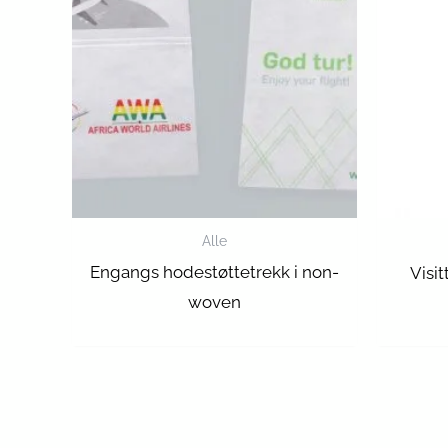
Alle
Engangs hodestøttetrekk i non-
Visi
woven