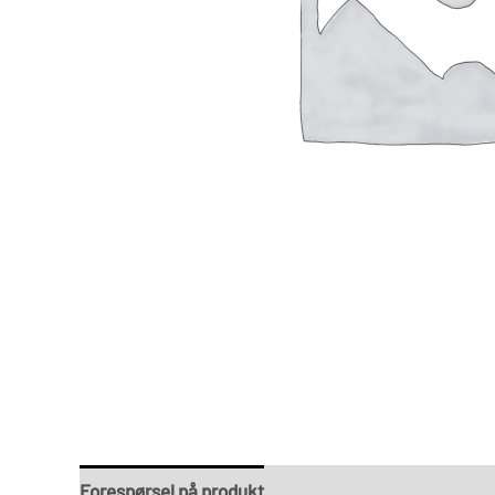
Forespørsel på produkt