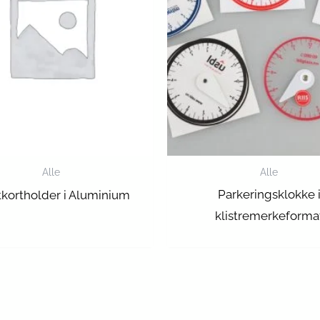
Alle
Alle
Parkeringsklokke 
ttkortholder i Aluminium
klistremerkeforma