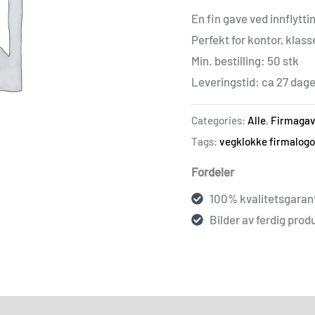
En fin gave ved innflyttin
Perfekt for kontor, klas
Min. bestilling: 50 stk
Leveringstid: ca 27 dage
Categories:
Alle
,
Firmagav
Tags:
vegklokke firmalogo
Fordeler
100% kvalitetsgarant
Bilder av ferdig produ