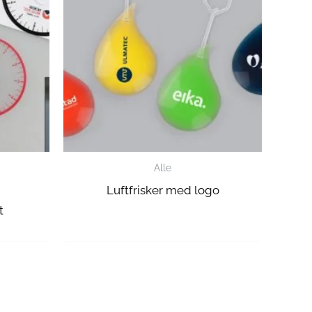
Alle
i
Luftfrisker med logo
t