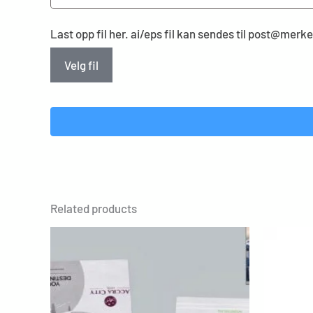
Last opp fil her. ai/eps fil kan sendes til post@mer
Velg fil
Related products