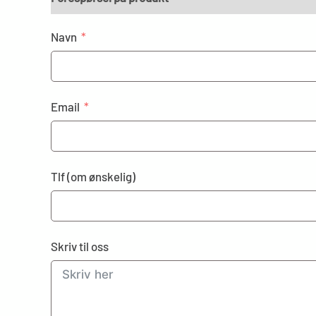
Navn
Email
Tlf (om ønskelig)
Skriv til oss