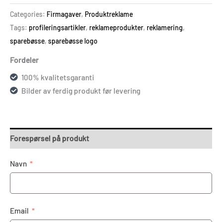
Categories:
Firmagaver
,
Produktreklame
Tags:
profileringsartikler
,
reklameprodukter
,
reklamering
,
sparebøsse
,
sparebøsse logo
Fordeler
100% kvalitetsgaranti
Bilder av ferdig produkt før levering
Forespørsel på produkt
Navn
Email