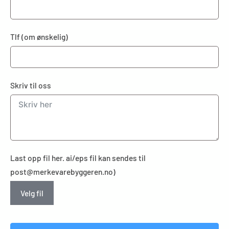
Tlf (om ønskelig)
Skriv til oss
Last opp fil her. ai/eps fil kan sendes til
post@merkevarebyggeren.no)
Velg fil