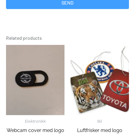
SEND
Related products
Elektronikk
Bil
Webcam cover med logo
Luftfrisker med logo