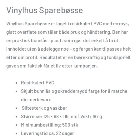
Vinylhus Sparebøsse
Vinylhus Sparebøsse er laget i resirkulert PVC med en myk,
glatt overflate som tåler både bruk og håndtering. Den har
en praktisk bunnlås i plast, som gjør det enkelt å ta ut
innholdet uten å ødelegge noe – og fargen kan tilpasses helt
etter din profil. Resultatet er en bærekraftig og funksjonell
gave som faktisk får et liv etter kampanjen.
Resirkulert PVC
Skjult bunnlås og skreddersydd farge for å matche
din merkevare
Slitesterk og vaskbar
Størrelse: 125 × 98 × 116 mm | Vekt: 187 g
Minimumbestilling: 500 stk
Leveringstid ca. 22 dager