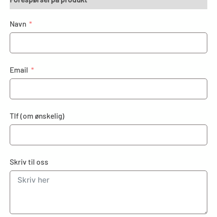
Navn
Email
Tlf (om ønskelig)
Skriv til oss