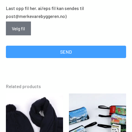
Last opp fil her. ai/eps fil kan sendes til
post@merkevarebyggeren.no)
Velg fil
SEND
Related products