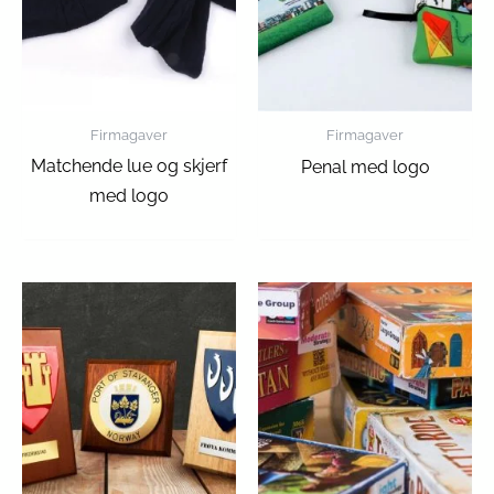
Firmagaver
Firmagaver
Matchende lue og skjerf
Penal med logo
med logo