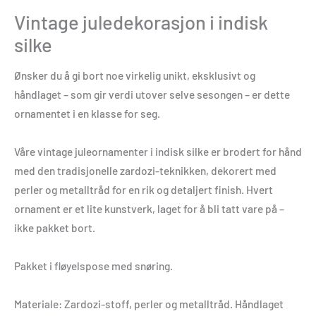
Vintage juledekorasjon i indisk
silke
Ønsker du å gi bort noe virkelig unikt, eksklusivt og
håndlaget – som gir verdi utover selve sesongen – er dette
ornamentet i en klasse for seg.
Våre vintage juleornamenter i indisk silke er brodert for hånd
med den tradisjonelle zardozi-teknikken, dekorert med
perler og metalltråd for en rik og detaljert finish. Hvert
ornament er et lite kunstverk, laget for å bli tatt vare på –
ikke pakket bort.
Pakket i fløyelspose med snøring.
Materiale: Zardozi-stoff, perler og metalltråd. Håndlaget