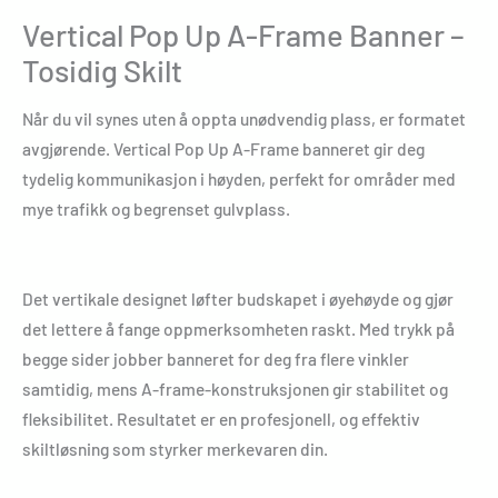
Vertical Pop Up A-Frame Banner –
Tosidig Skilt
Når du vil synes uten å oppta unødvendig plass, er formatet
avgjørende. Vertical Pop Up A-Frame banneret gir deg
tydelig kommunikasjon i høyden, perfekt for områder med
mye trafikk og begrenset gulvplass.
Det vertikale designet løfter budskapet i øyehøyde og gjør
det lettere å fange oppmerksomheten raskt. Med trykk på
begge sider jobber banneret for deg fra flere vinkler
samtidig, mens A-frame-konstruksjonen gir stabilitet og
fleksibilitet. Resultatet er en profesjonell, og effektiv
skiltløsning som styrker merkevaren din.