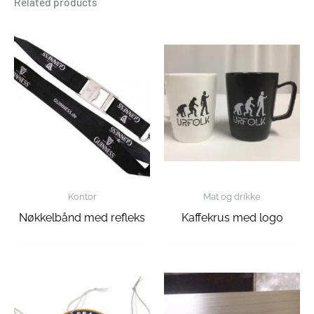
Related products
Kontor
Mat og drikke
Nøkkelbånd med refleks
Kaffekrus med logo