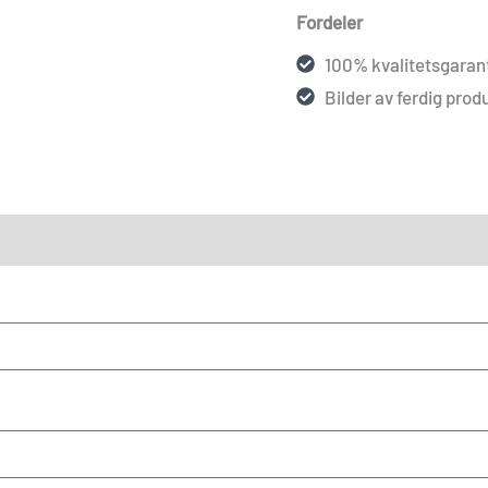
Fordeler
100% kvalitetsgarant
Bilder av ferdig produ