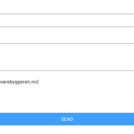
kevarebyggeren.no)
SEND