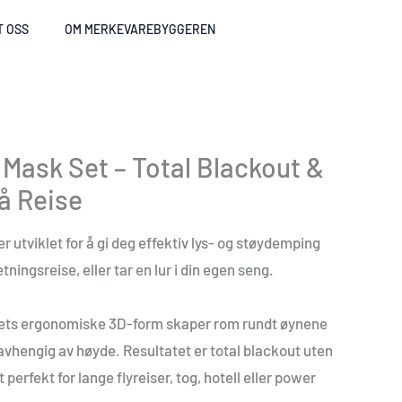
T OSS
OM MERKEVAREBYGGEREN
 Mask Set – Total Blackout &
å Reise
 utviklet for å gi deg effektiv lys- og støydemping
tningsreise, eller tar en lur i din egen seng.
tets ergonomiske 3D-form skaper rom rundt øynene
avhengig av høyde. Resultatet er total blackout uten
perfekt for lange flyreiser, tog, hotell eller power