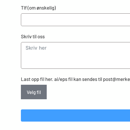
Tlf (om ønskelig)
Skriv til oss
Last opp fil her. ai/eps fil kan sendes til post@mer
Velg fil