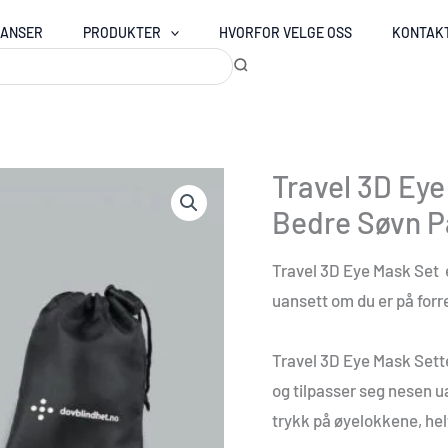
RANSER
PRODUKTER
HVORFOR VELGE OSS
KONTAK
Travel 3D Eye
Bedre Søvn P
Travel 3D Eye Mask Set er
uansett om du er på forre
Travel 3D Eye Mask Set
og tilpasser seg nesen u
trykk på øyelokkene, helt 