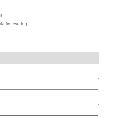
i
kt før levering