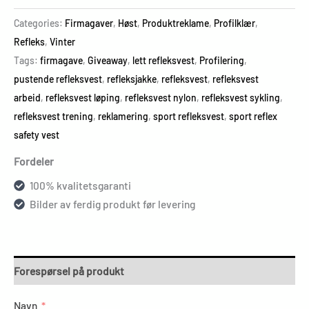
Categories:
Firmagaver
,
Høst
,
Produktreklame
,
Profilklær
,
Refleks
,
Vinter
Tags:
firmagave
,
Giveaway
,
lett refleksvest
,
Profilering
,
pustende refleksvest
,
refleksjakke
,
refleksvest
,
refleksvest
arbeid
,
refleksvest løping
,
refleksvest nylon
,
refleksvest sykling
,
refleksvest trening
,
reklamering
,
sport refleksvest
,
sport reflex
safety vest
Fordeler
100% kvalitetsgaranti
Bilder av ferdig produkt før levering
Forespørsel på produkt
Navn