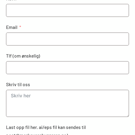
Email
Tlf (om ønskelig)
Skriv til oss
Last opp fil her. ai/eps fil kan sendes til