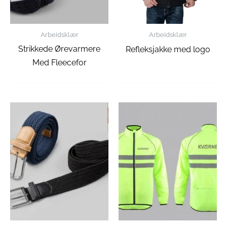
Arbeidsklær
Arbeidsklær
Strikkede Ørevarmere
Refleksjakke med logo
Med Fleecefor