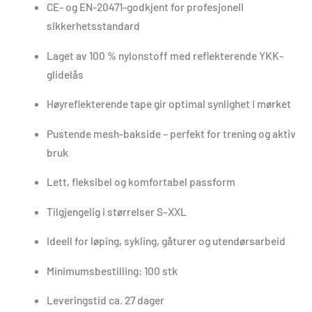
CE- og EN-20471-godkjent for profesjonell
sikkerhetsstandard
Laget av 100 % nylonstoff med reflekterende YKK-
glidelås
Høyreflekterende tape gir optimal synlighet i mørket
Pustende mesh-bakside – perfekt for trening og aktiv
bruk
Lett, fleksibel og komfortabel passform
Tilgjengelig i størrelser S–XXL
Ideell for løping, sykling, gåturer og utendørsarbeid
Minimumsbestilling: 100 stk
Leveringstid ca. 27 dager