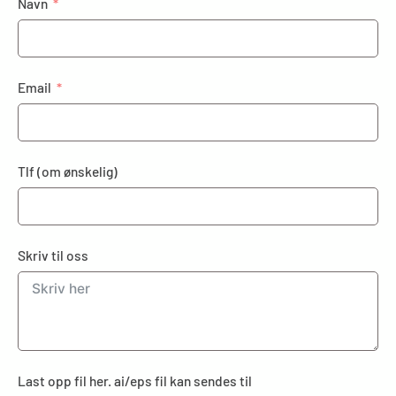
Navn
Email
Tlf (om ønskelig)
Skriv til oss
Last opp fil her. ai/eps fil kan sendes til