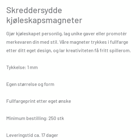
Skreddersydde
kjøleskapsmagneter
Gjør kjøleskapet personlig, lag unike gaver eller promotér
merkevaren din med stil. Våre magneter trykkes i fullfarge
etter ditt eget design, og lar kreativiteten få fritt spillerom.
Tykkelse: 1 mm
Egen størrelse og form
Fullfargeprint etter eget ønske
Minimum bestilling: 250 stk
Leveringstid ca. 17 dager