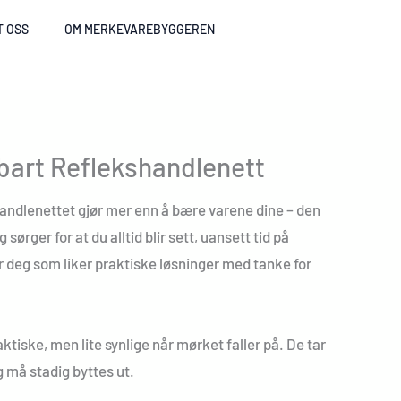
T OSS
OM MERKEVAREBYGGEREN
art Reflekshandlenett
andlenettet gjør mer enn å bære varene dine – den
sørger for at du alltid blir sett, uansett tid på
 deg som liker praktiske løsninger med tanke for
ktiske, men lite synlige når mørket faller på. De tar
g må stadig byttes ut.