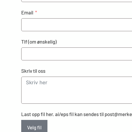
Email
Tlf (om ønskelig)
Skriv til oss
Last opp fil her. ai/eps fil kan sendes til post@mer
Velg fil