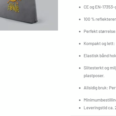
CE og EN-17353-go
100 % reflekterend
Perfekt størrelse
Kompakt og lett: 
Elastisk bånd hol
Slitesterkt og mil
plastposer.
Allsidig bruk: Per
Minimumbestillin
Leveringstid ca. 