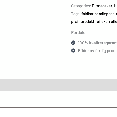
Categories:
Firmagaver
,
H
Tags:
foldbar handlepose
,
profilprodukt refleks
,
refl
Fordeler
100% kvalitetsgarant
Bilder av ferdig produ