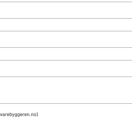
kevarebyggeren.no)