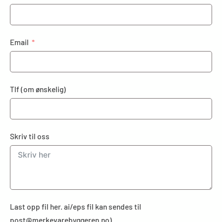
Email
Tlf (om ønskelig)
Skriv til oss
Last opp fil her. ai/eps fil kan sendes til
post@merkevarebyggeren.no)