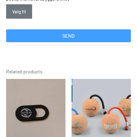
Velg fil
SEND
Related products