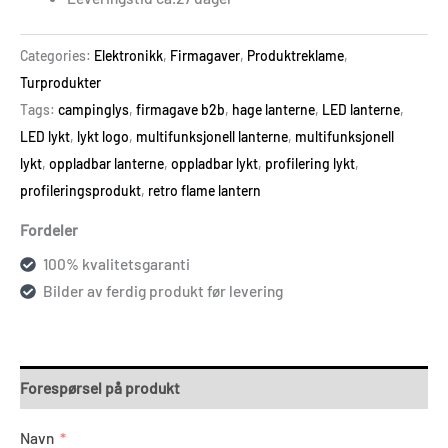
Categories:
Elektronikk
,
Firmagaver
,
Produktreklame
,
Turprodukter
Tags:
campinglys
,
firmagave b2b
,
hage lanterne
,
LED lanterne
,
LED lykt
,
lykt logo
,
multifunksjonell lanterne
,
multifunksjonell
lykt
,
oppladbar lanterne
,
oppladbar lykt
,
profilering lykt
,
profileringsprodukt
,
retro flame lantern
Fordeler
100% kvalitetsgaranti
Bilder av ferdig produkt før levering
Forespørsel på produkt
Navn