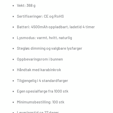
Vekt: 368 g
Sertifiseringer: CE og RoHS
Batteri: 4500mAh oppladbart, ladetid 4 timer
Lysmodus: varmt, hvitt, naturlig
Stegløs dimming og valgbare lysfarger
Oppbevaringsrom i bunnen
Håndtak med karabinkrok
Tilgjengelig i 4 standardfarger
Egen spesialfarge fra 1000 stk
Minimumsbestilling: 100 stk
Leveringstid ca.27 dager