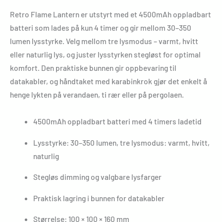
Retro Flame Lantern er utstyrt med et 4500mAh oppladbart
batteri som lades på kun 4 timer og gir mellom 30–350
lumen lysstyrke. Velg mellom tre lysmodus – varmt, hvitt
eller naturlig lys, og juster lysstyrken stegløst for optimal
komfort. Den praktiske bunnen gir oppbevaring til
datakabler, og håndtaket med karabinkrok gjør det enkelt å
henge lykten på verandaen, ti rær eller på pergolaen.
4500mAh oppladbart batteri med 4 timers ladetid
Lysstyrke: 30–350 lumen, tre lysmodus: varmt, hvitt,
naturlig
Stegløs dimming og valgbare lysfarger
Praktisk lagring i bunnen for datakabler
Størrelse: 100 × 100 × 160 mm