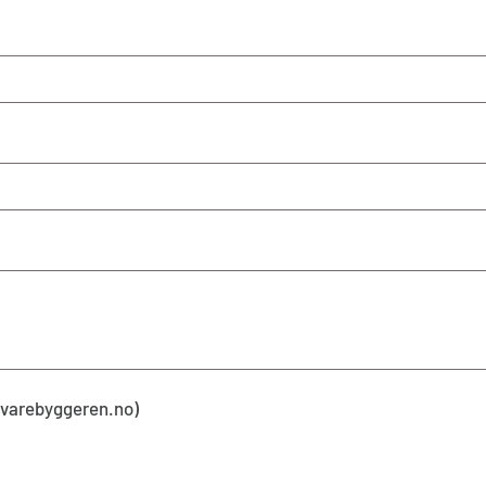
kevarebyggeren.no)