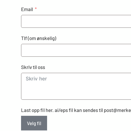
Email
Tlf (om ønskelig)
Skriv til oss
Last opp fil her. ai/eps fil kan sendes til post@mer
Velg fil