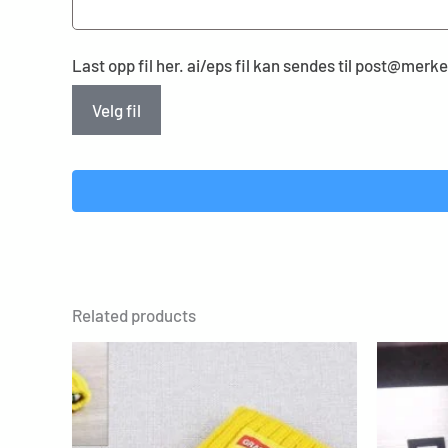
Last opp fil her. ai/eps fil kan sendes til post@mer
Velg fil
Related products