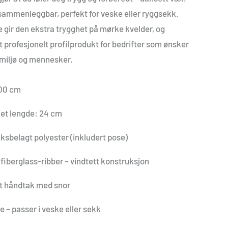
sammenleggbar, perfekt for veske eller ryggsekk.
e gir den ekstra trygghet på mørke kvelder, og
 profesjonelt profilprodukt for bedrifter som ønsker
 miljø og mennesker.
100 cm
ket lengde: 24 cm
eksbelagt polyester (inkludert pose)
 fiberglass-ribber – vindtett konstruksjon
t håndtak med snor
 – passer i veske eller sekk