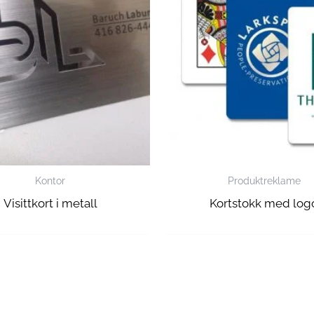
Kontor
Produktreklame
Visittkort i metall
Kortstokk med log