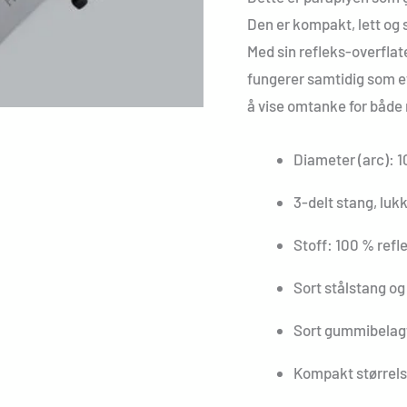
Den er kompakt, lett og 
Med sin refleks-overflat
fungerer samtidig som et
å vise omtanke for både
Diameter (arc): 
3-delt stang, luk
Stoff: 100 % refl
Sort stålstang og
Sort gummibelag
Kompakt størrelse