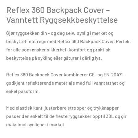
Reflex 360 Backpack Cover –
Vanntett Ryggsekkbeskyttelse
Gjør ryggsekken din – og deg selv, synlig i mørket og
beskyttet mot regn med Reflex 360 Backpack Cover. Perfekt
for alle som ønsker sikkerhet, komfort og praktisk
beskyttelse på sykling eller gåturer i dårlig lys.
Reflex 360 Backpack Cover kombinerer CE- og EN-20471-
godkjent reflekterende materiale med full vanntetthet og
enkel passform.
Med elastisk kant, justerbare stropper og trykknapper
passer den enkelt til de fleste ryggsekker opptil 30L og gir
maksimal synlighet i mørket.