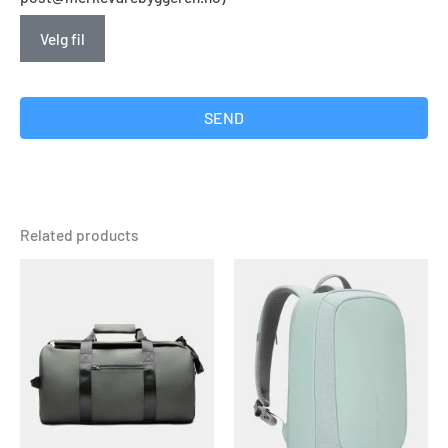
Velg fil
SEND
Related products