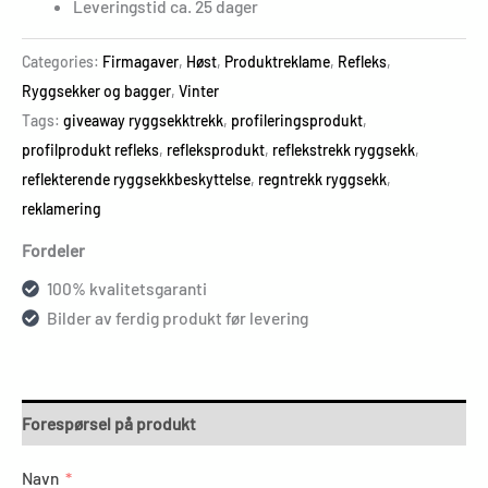
Leveringstid ca. 25 dager
Categories:
Firmagaver
,
Høst
,
Produktreklame
,
Refleks
,
Ryggsekker og bagger
,
Vinter
Tags:
giveaway ryggsekktrekk
,
profileringsprodukt
,
profilprodukt refleks
,
refleksprodukt
,
reflekstrekk ryggsekk
,
reflekterende ryggsekkbeskyttelse
,
regntrekk ryggsekk
,
reklamering
Fordeler
100% kvalitetsgaranti
Bilder av ferdig produkt før levering
Forespørsel på produkt
Navn