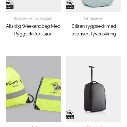
Ryggsekker og bagger
Firmagaver
Allsidig Weekendbag Med
Stilren ryggsekk med
Ryggsekkfunksjon
avansert tyverisikring