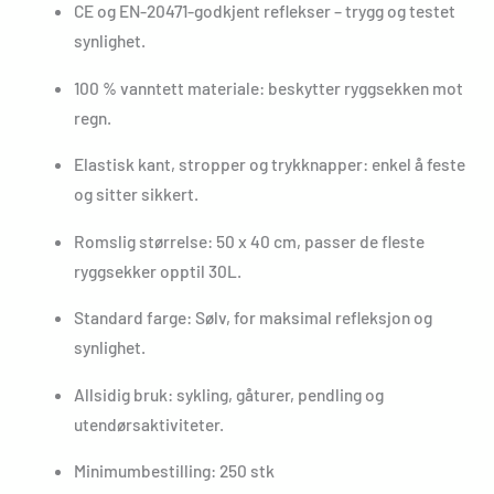
CE og EN-20471-godkjent reflekser – trygg og testet
synlighet.
100 % vanntett materiale: beskytter ryggsekken mot
regn.
Elastisk kant, stropper og trykknapper: enkel å feste
og sitter sikkert.
Romslig størrelse: 50 x 40 cm, passer de fleste
ryggsekker opptil 30L.
Standard farge: Sølv, for maksimal refleksjon og
synlighet.
Allsidig bruk: sykling, gåturer, pendling og
utendørsaktiviteter.
Minimumbestilling: 250 stk