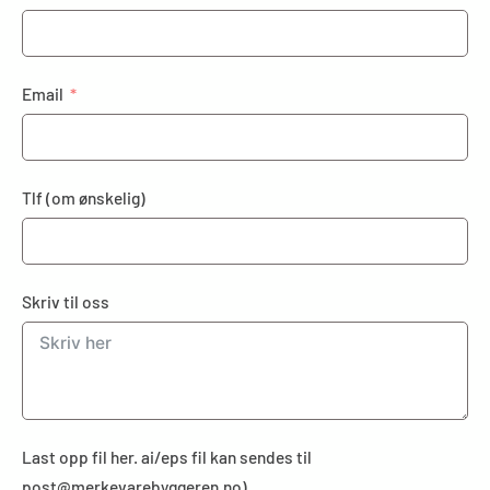
Email
Tlf (om ønskelig)
Skriv til oss
Last opp fil her. ai/eps fil kan sendes til
post@merkevarebyggeren.no)