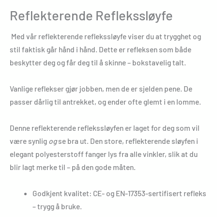
Reflekterende Reflekssløyfe
Med vår reflekterende reflekssløyfe viser du at trygghet og
stil faktisk går hånd i hånd. Dette er refleksen som både
beskytter deg og får deg til å skinne – bokstavelig talt.
Vanlige reflekser gjør jobben, men de er sjelden pene. De
passer dårlig til antrekket, og ender ofte glemt i en lomme.
Denne reflekterende reflekssløyfen er laget for deg som vil
være synlig
og
se bra ut. Den store, reflekterende sløyfen i
elegant polyesterstoff fanger lys fra alle vinkler, slik at du
blir lagt merke til – på den gode måten.
Godkjent kvalitet: CE- og EN-17353-sertifisert refleks
– trygg å bruke.