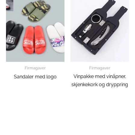
Firmagaver
Firmagaver
Vinpakke med vinåpner,
Sandaler med logo
skjenkekork og dryppring