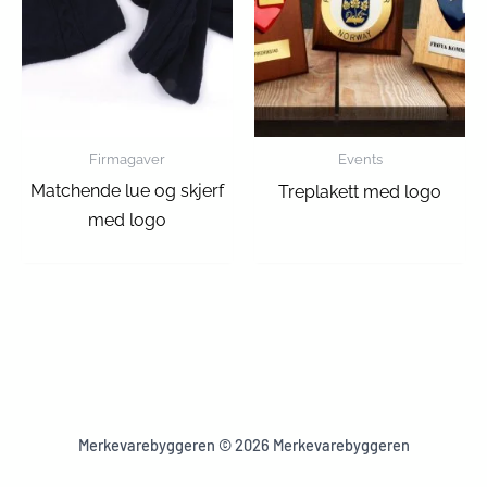
Firmagaver
Events
Matchende lue og skjerf
Treplakett med logo
med logo
Merkevarebyggeren © 2026 Merkevarebyggeren