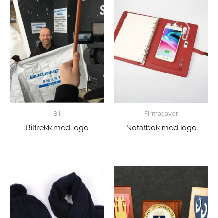
Bil
Firmagaver
Biltrekk med logo
Notatbok med logo