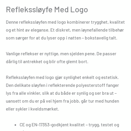
Reflekssløyfe Med Logo
Denne reflekssløyfen med logo kombinerer trygghet, kvalitet
og et hint av eleganse. Et diskret, men iøynefallende tilbehør
som sørger for at du lyser opp i natten – bokstavelig talt.
Vanlige reflekser er nyttige, men sjelden pene. De passer
dårlig til antrekket og blir ofte glemt bort.
Reflekssløyfen med logo gjør synlighet enkelt og estetisk.
Den delikate sløyfen i reflekterende polyesterstoff fanger
lys fra alle vinkler, slik at du både er synlig og ser bra ut –
uansett om du er på vei hjem fra jobb, går tur med hunden
eller sykler i kveldsmørket.
CE og EN-17353-godkjent kvalitet – trygg, testet og