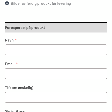
Bilder av ferdig produkt før levering
Forespørsel på produkt
Navn
Email
Tlf (om ønskelig)
Skriv til oss