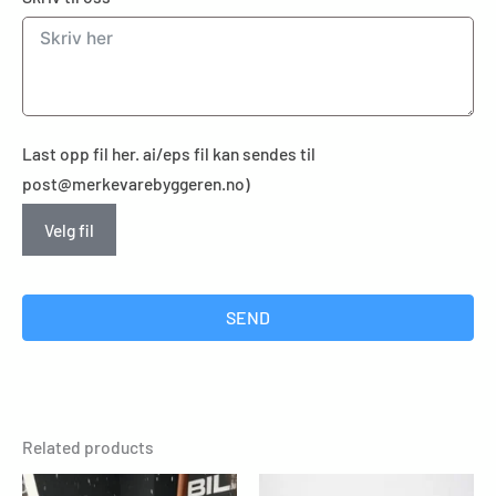
Last opp fil her. ai/eps fil kan sendes til
post@merkevarebyggeren.no)
Velg fil
SEND
Related products