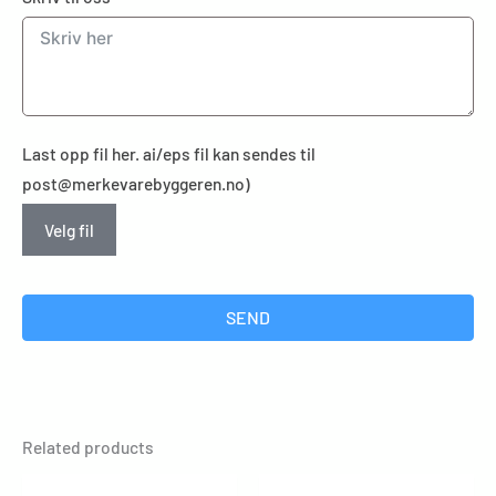
Last opp fil her. ai/eps fil kan sendes til
post@merkevarebyggeren.no)
Velg fil
SEND
Related products