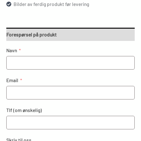
Bilder av ferdig produkt før levering
Forespørsel på produkt
Navn
Email
Tlf (om ønskelig)
Skriv til oss