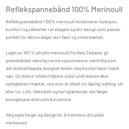
Reflekspannebånd 100% Merinoull
Reflekspannebånd i 100% merinoull kombinerer funksjon,
komfort og sikkerhet i et elegant og lett design som passer
perfekt for aktive dager ute i høst og vintermørket.
Laget av 100 % ultrafin merinoull fra New Zealand, gir
pannebåndet naturlig varme og pusteevne, samtidig som
det dobbeltlagede designet holder deg komfortabel i kaldt
vær. De diskré reflekstrådene sydd rundt kanten øker
synligheten i mørket, noe som er ideelt for løping, sykling, ski
eller tur. Lett, fleksibelt og hurtigtørkende, det følger
bevegelsene dine uten å stramme.
Velg egne farger og design for å fremheve din unike
merkevare.