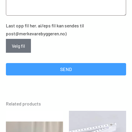
Last opp fil her. ai/eps fil kan sendes til
post@merkevarebyggeren.no)
Velg fil
SEND
Related products