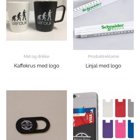
Mat og drikke
Produktreklame
Kaffekrus med logo
Linjal med logo