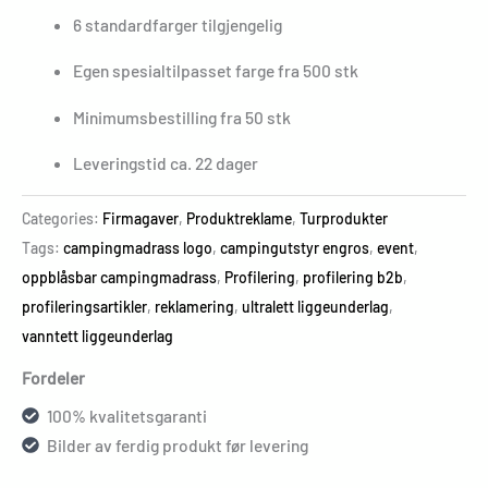
6 standardfarger tilgjengelig
Egen spesialtilpasset farge fra 500 stk
Minimumsbestilling fra 50 stk
Leveringstid ca. 22 dager
Categories:
Firmagaver
,
Produktreklame
,
Turprodukter
Tags:
campingmadrass logo
,
campingutstyr engros
,
event
,
oppblåsbar campingmadrass
,
Profilering
,
profilering b2b
,
profileringsartikler
,
reklamering
,
ultralett liggeunderlag
,
vanntett liggeunderlag
Fordeler
100% kvalitetsgaranti
Bilder av ferdig produkt før levering