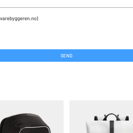
kevarebyggeren.no)
SEND