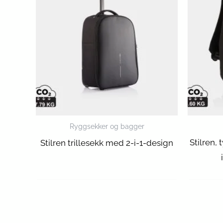
Ryggsekker og bagger
Stilren,
Stilren trillesekk med 2-i-1-design