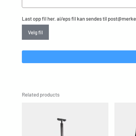
Last opp fil her. ai/eps fil kan sendes til post@mer
Velg fil
Related products