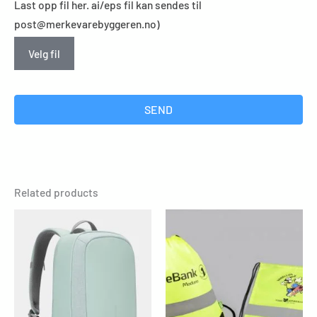
Last opp fil her. ai/eps fil kan sendes til
post@merkevarebyggeren.no)
Velg fil
SEND
Related products