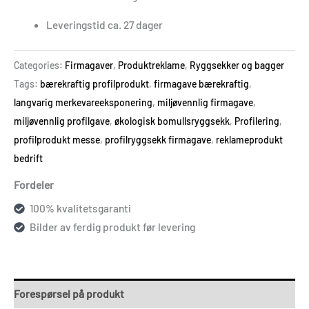
Leveringstid ca. 27 dager
Categories:
Firmagaver
,
Produktreklame
,
Ryggsekker og bagger
Tags:
bærekraftig profilprodukt
,
firmagave bærekraftig
,
langvarig merkevareeksponering
,
miljøvennlig firmagave
,
miljøvennlig profilgave
,
økologisk bomullsryggsekk
,
Profilering
,
profilprodukt messe
,
profilryggsekk firmagave
,
reklameprodukt
bedrift
Fordeler
100% kvalitetsgaranti
Bilder av ferdig produkt før levering
Forespørsel på produkt