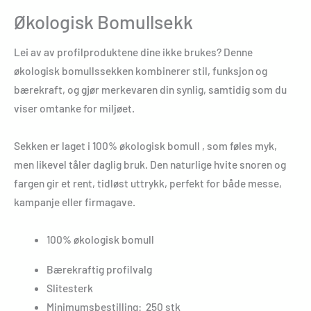
Økologisk Bomullsekk
Lei av av profilproduktene dine ikke brukes? Denne
økologisk bomullssekken kombinerer stil, funksjon og
bærekraft, og gjør merkevaren din synlig, samtidig som du
viser omtanke for miljøet.
Sekken er laget i 100% økologisk bomull , som føles myk,
men likevel tåler daglig bruk. Den naturlige hvite snoren og
fargen gir et rent, tidløst uttrykk, perfekt for både messe,
kampanje eller firmagave.
100% økologisk bomull
Bærekraftig profilvalg
Slitesterk
Minimumsbestilling: 250 stk