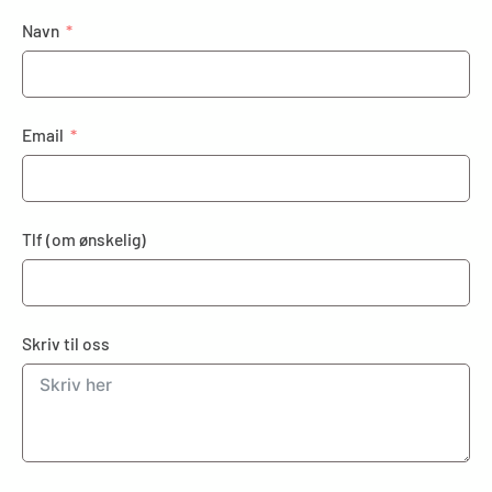
Navn
Email
Tlf (om ønskelig)
Skriv til oss