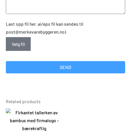
Last opp fil her. ai/eps fil kan sendes til
post@merkevarebyggeren.no)
Velg fil
SEND
Related products