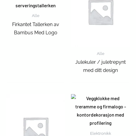
Alle
Firkantet Tallerken av
Bambus Med Logo
Alle
Julekuler / juletrepynt
med ditt design
Elektronikk