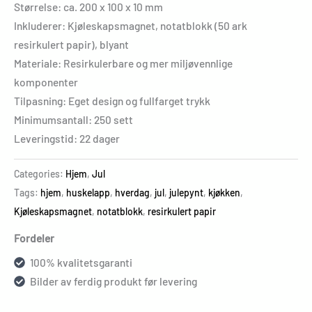
Størrelse: ca. 200 x 100 x 10 mm
Inkluderer: Kjøleskapsmagnet, notatblokk (50 ark
resirkulert papir), blyant
Materiale: Resirkulerbare og mer miljøvennlige
komponenter
Tilpasning: Eget design og fullfarget trykk
Minimumsantall: 250 sett
Leveringstid: 22 dager
Categories:
Hjem
,
Jul
Tags:
hjem
,
huskelapp
,
hverdag
,
jul
,
julepynt
,
kjøkken
,
Kjøleskapsmagnet
,
notatblokk
,
resirkulert papir
Fordeler
100% kvalitetsgaranti
Bilder av ferdig produkt før levering