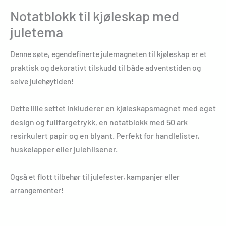
Notatblokk til kjøleskap med
juletema
Denne søte, egendefinerte julemagneten til kjøleskap er et
praktisk og dekorativt tilskudd til både adventstiden og
selve julehøytiden!
Dette lille settet
inkluderer en kjøleskapsmagnet med eget
design og fullfargetrykk, en notatblokk med 50 ark
resirkulert papir og en blyant. Perfekt for handlelister,
huskelapper eller julehilsener.
Også et flott tilbehør til julefester, kampanjer eller
arrangementer!