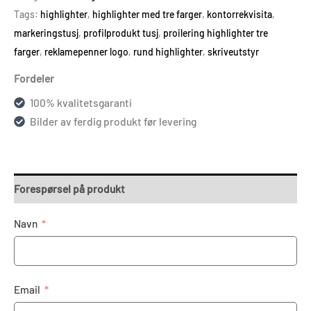
Tags:
highlighter
,
highlighter med tre farger
,
kontorrekvisita
,
markeringstusj
,
profilprodukt tusj
,
proilering highlighter tre
farger
,
reklamepenner logo
,
rund highlighter
,
skriveutstyr
Fordeler
100% kvalitetsgaranti
Bilder av ferdig produkt før levering
Forespørsel på produkt
Navn
Email