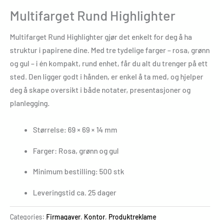
Multifarget Rund Highlighter
Multifarget Rund Highlighter gjør det enkelt for deg å ha
struktur i papirene dine. Med tre tydelige farger – rosa, grønn
og gul – i én kompakt, rund enhet, får du alt du trenger på ett
sted. Den ligger godt i hånden, er enkel å ta med, og hjelper
deg å skape oversikt i både notater, presentasjoner og
planlegging.
Størrelse: 69 × 69 × 14 mm
Farger: Rosa, grønn og gul
Minimum bestilling: 500 stk
Leveringstid ca. 25 dager
Categories:
Firmagaver
,
Kontor
,
Produktreklame