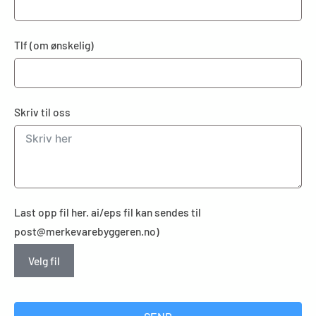
Tlf (om ønskelig)
Skriv til oss
Last opp fil her. ai/eps fil kan sendes til
post@merkevarebyggeren.no)
Velg fil