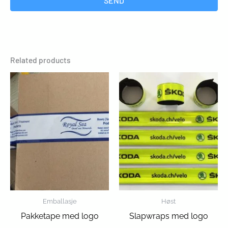
SEND
Related products
Emballasje
Høst
Pakketape med logo
Slapwraps med logo