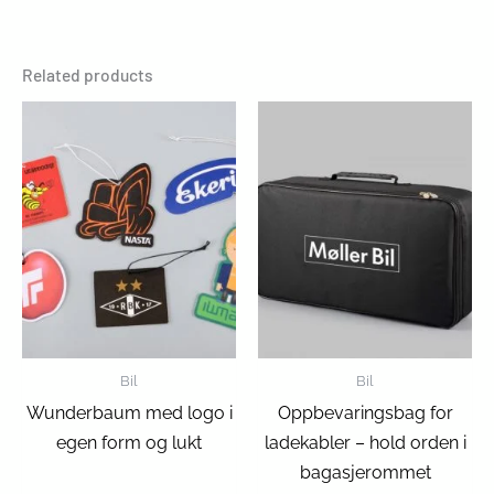
Related products
Bil
Bil
Wunderbaum med logo i
Oppbevaringsbag for
egen form og lukt
ladekabler – hold orden i
bagasjerommet