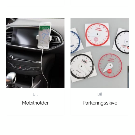
Bil
Bil
Mobilholder
Parkeringsskive