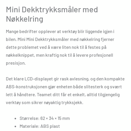
Mini Dekktrykksmåler med
Nøkkelring
Mange bedrifter opplever at verktøy blir liggende igjen i
bilen. Mini Mini Dekktrykksmåler med nøkkelring fjerner
dette problemet ved å være liten nok til å festes på
nøkkelknippet, men kraftig nok til å levere profesjonell
presisjon.
Det klare LCD-displayet gir rask avlesning, og den kompakte
ABS-konstruksjonen gjør enheten både slitesterk og svært
lett å håndtere. Teamet ditt får et enkelt, alltid tilgjengelig
verktøy som sikrer nøyaktig trykksjekk.
Størrelse: 62 × 34 × 15 mm
Materiale: ABS plast