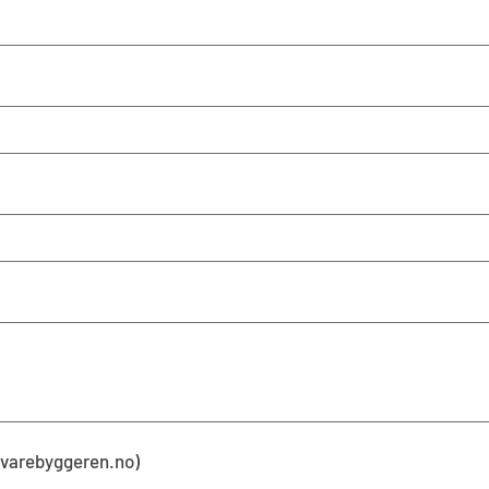
kevarebyggeren.no)