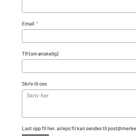
Email
Tlf (om ønskelig)
Skriv til oss
Last opp fil her. ai/eps fil kan sendes til post@mer