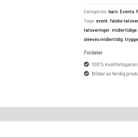
Categories:
barn
,
Events
,
Tags:
event
,
falske tatove
tatoveringer
,
midlertidige
sleeves midlertidig
,
trygge
Fordeler
100% kvalitetsgarant
Bilder av ferdig produ