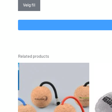
Velg fil
Related products