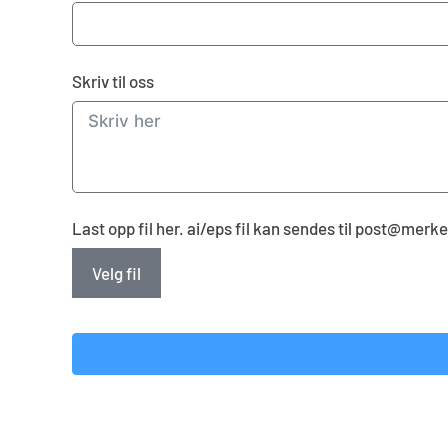
Skriv til oss
Last opp fil her. ai/eps fil kan sendes til post@mer
Velg fil