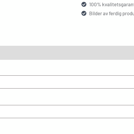
100% kvalitetsgarant
Bilder av ferdig produ