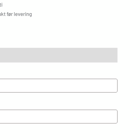
i
kt før levering