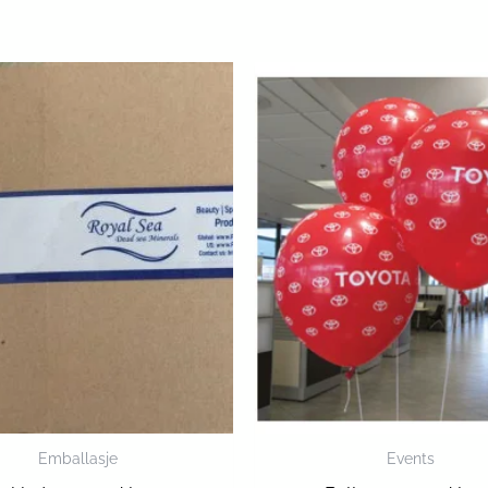
Emballasje
Events