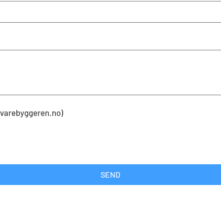
kevarebyggeren.no)
SEND