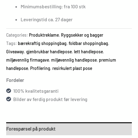
Minimumsbestilling: fra 100 stk
Leveringstid ca. 27 dager
Categories:
Produktreklame
,
Ryggsekker og bagger
Tags:
bærekraftig shoppingbag
,
foldbar shoppingbag
,
Giveaway
,
gjenbrukbar handlepose
,
lett handlepose
,
miljøvennlig firmagave
,
miljøvennlig handlepose
,
premium
handlepose
,
Profilering
,
resirkulert plast pose
Fordeler
100% kvalitetsgaranti
Bilder av ferdig produkt før levering
Forespørsel på produkt