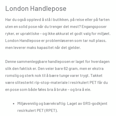
London Handlepose
Har du også opplevd å stå i butikken, på reise eller på farten
uten en solid pose når du trenger det mest? Engangsposer
ryker, er upraktiske – og ikke akkurat et godt valg for miljøet.
London Handlepose er problemløseren som tar null plass,
men leverer maks kapasitet når det gjelder.
Denne sammenleggbare handleposen er laget for hverdagen
slik den faktisk er. Den veier bare 62 gram, men er ekstra
romslig og sterk nok til å bære tunge varer trygt. Takket
være slitesterkt rip-stop-materiale i resirkulert PET får du
en pose som både føles bra å bruke – og bra å eie.
Miljøvennlig og bærekraftig: Laget av GRS-godkjent
resirkulert PET (RPET).