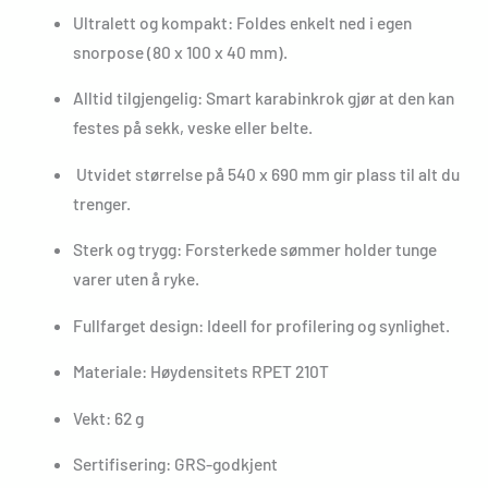
Ultralett og kompakt: Foldes enkelt ned i egen
snorpose (80 x 100 x 40 mm).
Alltid tilgjengelig: Smart karabinkrok gjør at den kan
festes på sekk, veske eller belte.
Utvidet størrelse på 540 x 690 mm gir plass til alt du
trenger.
Sterk og trygg: Forsterkede sømmer holder tunge
varer uten å ryke.
Fullfarget design: Ideell for profilering og synlighet.
Materiale: Høydensitets RPET 210T
Vekt: 62 g
Sertifisering: GRS-godkjent