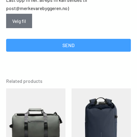
post@merkevarebyggeren.no)
Velg fil
SEND
Related products