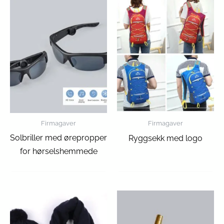
Firmagaver
Firmagaver
Solbriller med ørepropper
Ryggsekk med logo
for hørselshemmede