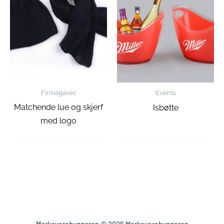
Firmagaver
Events
Matchende lue og skjerf
Isbøtte
med logo