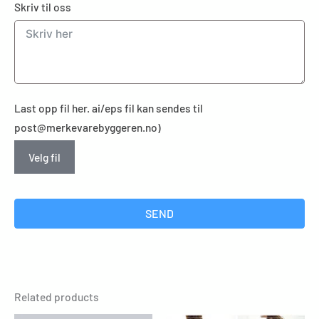
Skriv til oss
Last opp fil her. ai/eps fil kan sendes til
post@merkevarebyggeren.no)
Velg fil
SEND
Related products