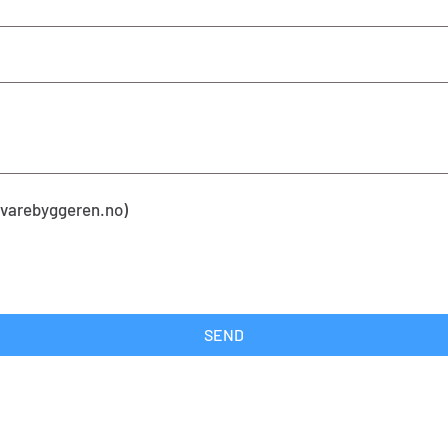
kevarebyggeren.no)
SEND