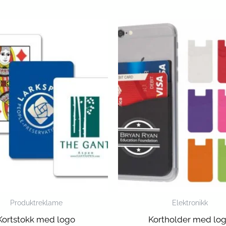
Produktreklame
Elektronikk
Kortstokk med logo
Kortholder med lo