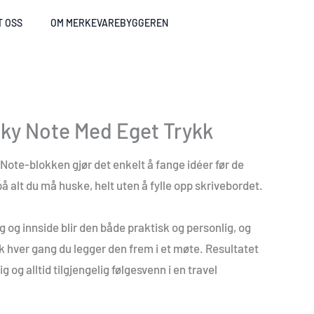
T OSS
OM MERKEVAREBYGGEREN
ky Note Med Eget Trykk
ote-blokken gjør det enkelt å fange idéer før de
på alt du må huske, helt uten å fylle opp skrivebordet.
 og innside blir den både praktisk og personlig, og
kk hver gang du legger den frem i et møte. Resultatet
ig og alltid tilgjengelig følgesvenn i en travel