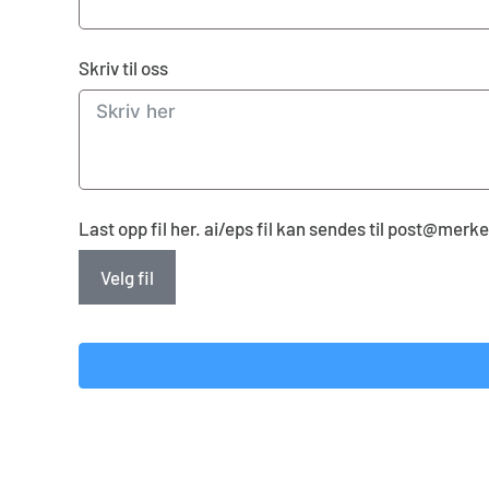
Skriv til oss
Last opp fil her. ai/eps fil kan sendes til post@mer
Velg fil