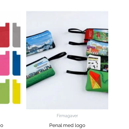
Firmagaver
go
Penal med logo