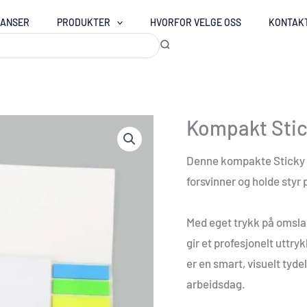
RANSER
PRODUKTER
HVORFOR VELGE OSS
KONTAK
Kompakt Stic
Denne kompakte Sticky N
forsvinner og holde styr 
Med eget trykk på omslag
gir et profesjonelt uttry
er en smart, visuelt tydel
arbeidsdag.